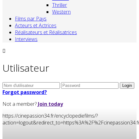
Thriller
Western
Films par Pays
Acteurs et Actrices
Réalisateurs et Réalisatrices
Interviews
Utilisateur
Forgot password?
Not a member?
Join today
https://cinepassion34.fr/encyclopediefilms/?
action=logout&redirect_to=https%3A%2F%2Fcinepassion3