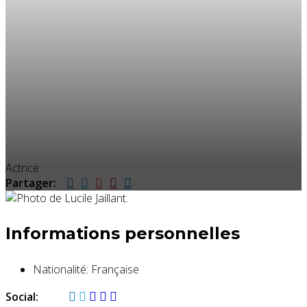
Actrice
Partager:
Informations personnelles
Nationalité:
Française
Social: