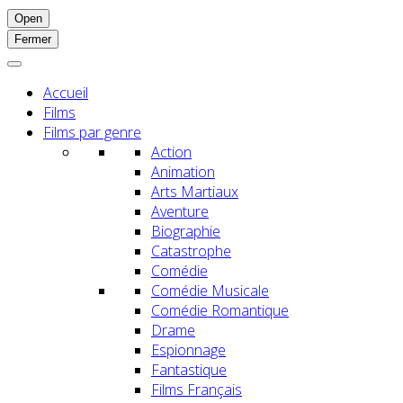
Open
Fermer
Accueil
Films
Films par genre
Action
Animation
Arts Martiaux
Aventure
Biographie
Catastrophe
Comédie
Comédie Musicale
Comédie Romantique
Drame
Espionnage
Fantastique
Films Français