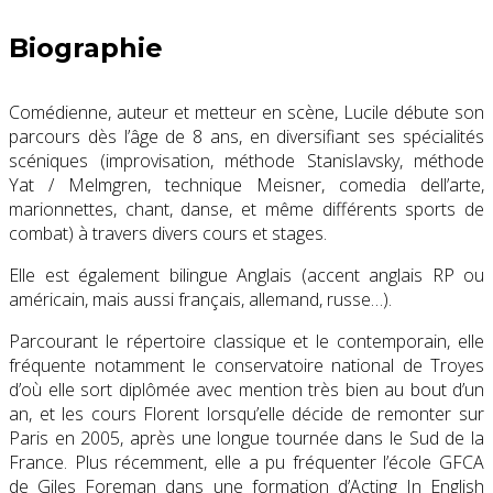
Biographie
Comédienne, auteur et metteur en scène, Lucile débute son
parcours dès l’âge de 8 ans, en diversifiant ses spécialités
scéniques (improvisation, méthode Stanislavsky, méthode
Yat / Melmgren, technique Meisner, comedia dell’arte,
marionnettes, chant, danse, et même différents sports de
combat) à travers divers cours et stages.
Elle est également bilingue Anglais (accent anglais RP ou
américain, mais aussi français, allemand, russe…).
Parcourant le répertoire classique et le contemporain, elle
fréquente notamment le conservatoire national de Troyes
d’où elle sort diplômée avec mention très bien au bout d’un
an, et les cours Florent lorsqu’elle décide de remonter sur
Paris en 2005, après une longue tournée dans le Sud de la
France.​ Plus récemment, elle a pu fréquenter l’école GFCA
de Giles Foreman dans une formation d’Acting In English