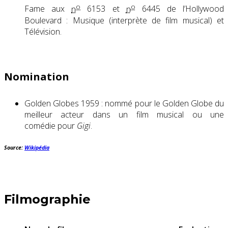
o
o
Fame aux
n
6153 et
n
6445 de l’Hollywood
Boulevard : Musique (interprète de film musical) et
Télévision.
Nomination
Golden Globes 1959 : nommé pour le Golden Globe du
meilleur acteur dans un film musical ou une
comédie pour
Gigi
.
Source:
Wikipédia
Filmographie