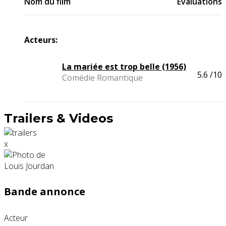
Nom du film
Evaluations
Acteurs:
La mariée est trop belle (1956)
5.6
/10
Comédie Romantique
Trailers & Videos
x
Bande annonce
Acteur