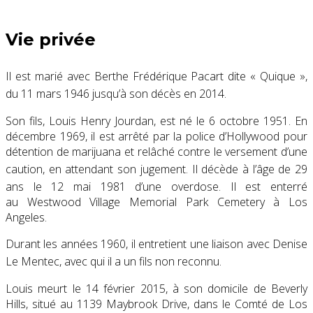
Vie privée
Il est marié avec Berthe Frédérique Pacart dite « Quique »,
du 11 mars 1946 jusqu’à son décès en 2014
.
Son fils, Louis Henry Jourdan, est né le 6 octobre 1951. En
décembre 1969, il est arrêté par la police d’Hollywood pour
détention de marijuana et relâché contre le versement d’une
caution, en attendant son jugement
. Il décède à l’âge de 29
ans le 12 mai 1981 d’une overdose
. Il est enterré
au Westwood Village Memorial Park Cemetery à Los
Angeles.
Durant les années 1960, il entretient une liaison avec Denise
Le Mentec, avec qui il a un fils non reconnu
.
Louis meurt le
14 février 2015
, à son domicile de Beverly
Hills, situé au 1139 Maybrook Drive, dans le Comté de Los