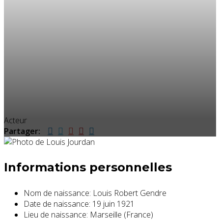
Acteur
Partager:
Informations personnelles
Nom de naissance:
Louis Robert Gendre
Date de naissance:
19 juin 1921
Lieu de naissance:
Marseille (France)