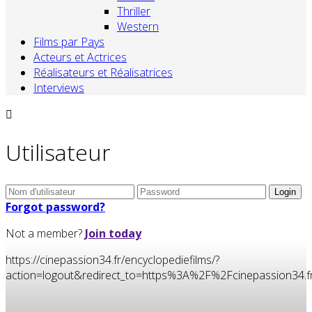
Thriller
Western
Films par Pays
Acteurs et Actrices
Réalisateurs et Réalisatrices
Interviews
Utilisateur
Forgot password?
Not a member?
Join today
https://cinepassion34.fr/encyclopediefilms/?
action=logout&redirect_to=https%3A%2F%2Fcinepassion3