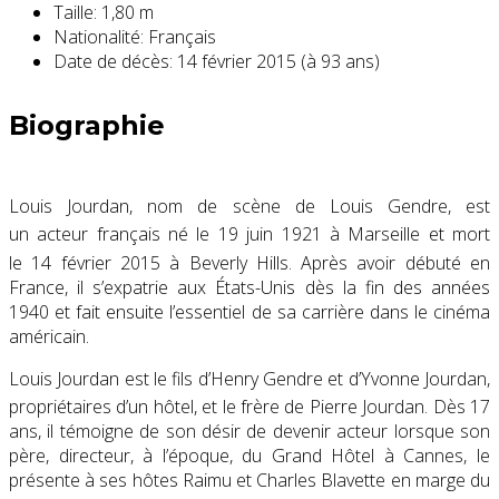
Taille:
1,80 m
Nationalité:
Français
Date de décès:
14 février 2015 (à 93 ans)
Biographie
Louis Jourdan, nom de scène de Louis Gendre, est
un acteur français né le
19 juin 1921
à Marseille
et mort
le
14 février 2015
à Beverly Hills
. Après avoir débuté en
France, il s’expatrie aux États-Unis dès la fin des années
1940 et fait ensuite l’essentiel de sa carrière dans le cinéma
américain.
Louis Jourdan est le fils d’Henry Gendre et d’Yvonne Jourdan,
propriétaires d’un hôtel
, et le frère de Pierre Jourdan. Dès 17
ans, il témoigne de son désir de devenir acteur lorsque son
père, directeur, à l’époque, du Grand Hôtel à Cannes, le
présente à ses hôtes Raimu et Charles Blavette en marge du