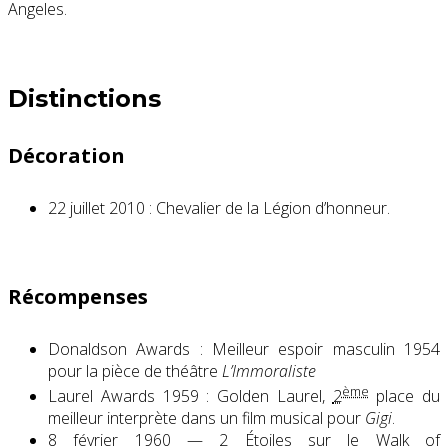
Angeles.
Distinctions
Décoration
22 juillet 2010
: Chevalier de la Légion d’honneur.
Récompenses
Donaldson Awards : Meilleur espoir masculin 1954
pour la pièce de théâtre
L’Immoraliste
ème
Laurel Awards 1959 : Golden Laurel,
2
place du
meilleur interprète dans un film musical pour
Gigi
.
8 février 1960 — 2 Étoiles sur le Walk of