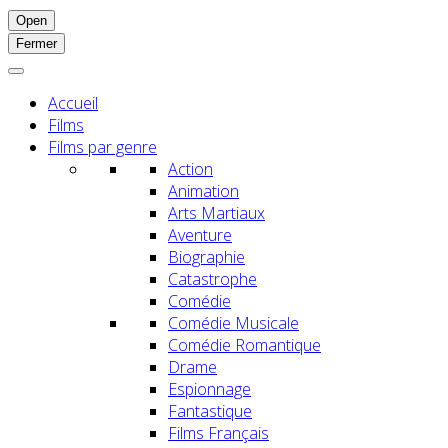
Open
Fermer
Accueil
Films
Films par genre
Action
Animation
Arts Martiaux
Aventure
Biographie
Catastrophe
Comédie
Comédie Musicale
Comédie Romantique
Drame
Espionnage
Fantastique
Films Français