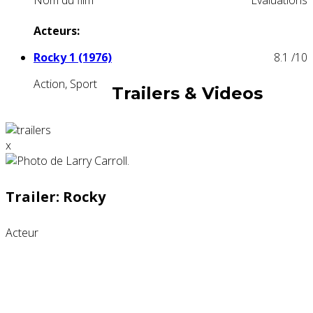
Nom du film
Evaluations
Acteurs:
Rocky 1 (1976)
8.1
/10
Action, Sport
Trailers & Videos
x
Trailer: Rocky
Acteur