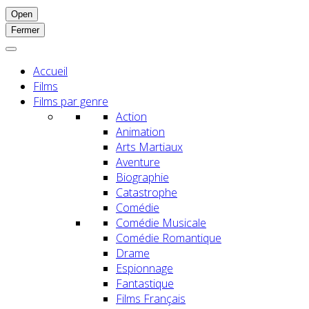
Open
Fermer
Accueil
Films
Films par genre
Action
Animation
Arts Martiaux
Aventure
Biographie
Catastrophe
Comédie
Comédie Musicale
Comédie Romantique
Drame
Espionnage
Fantastique
Films Français