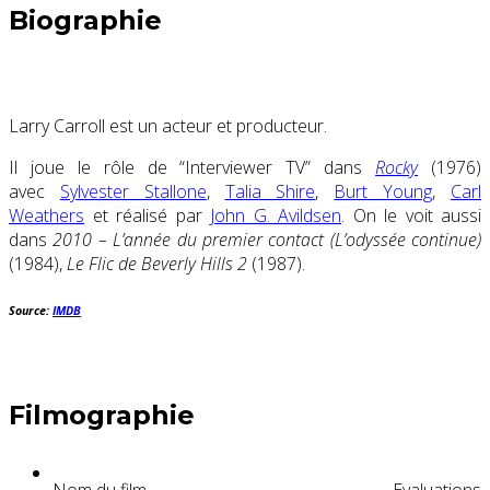
Biographie
Larry Carroll est un acteur et producteur.
Il joue le rôle de “Interviewer TV” dans
Rocky
(1976)
avec
Sylvester Stallone
,
Talia Shire
,
Burt Young
,
Carl
Weathers
et réalisé par
John G. Avildsen
. On le voit aussi
dans
2010 – L’année du premier contact (L’odyssée continue)
(1984),
Le Flic de Beverly Hills 2
(1987).
Source:
IMDB
Filmographie