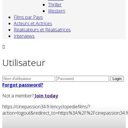
Thriller
Western
Films par Pays
Acteurs et Actrices
Réalisateurs et Réalisatrices
Interviews
Utilisateur
Forgot password?
Not a member?
Join today
https://cinepassion34.fr/encyclopediefilms/?
action=logout&redirect_to=https%3A%2F%2Fcinepassion3