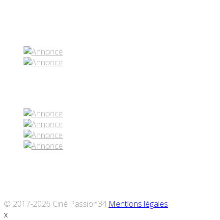
Partenaires contenus
Réseaux sociaux
© 2017-2026 Ciné Passion34
Mentions légales
x