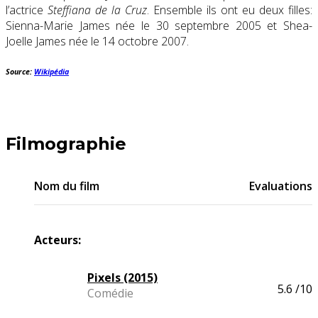
l’actrice
Steffiana de la Cruz
. Ensemble ils ont eu deux filles:
Sienna-Marie James née le 30 septembre 2005 et Shea-
Joelle James née le 14 octobre 2007.
Source:
Wikipédia
Filmographie
Nom du film
Evaluations
Acteurs:
Pixels (2015)
5.6
/10
Comédie