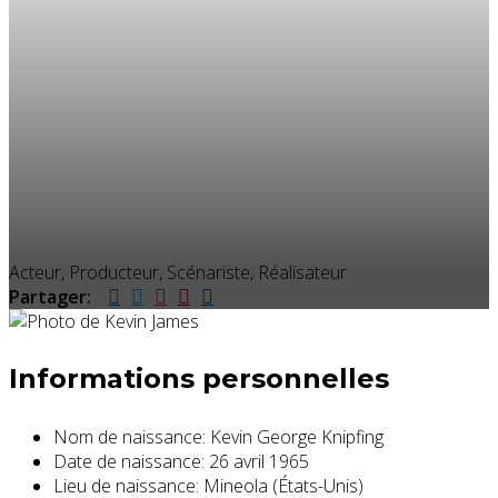
Acteur, Producteur, Scénariste, Réalisateur
Partager:
Informations personnelles
Nom de naissance:
Kevin George Knipfing
Date de naissance:
26 avril 1965
Lieu de naissance:
Mineola (États-Unis)