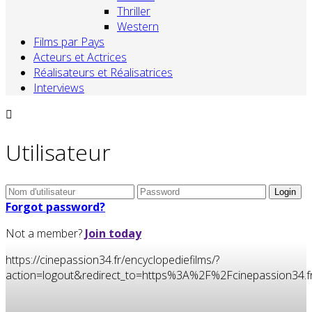
Thriller
Western
Films par Pays
Acteurs et Actrices
Réalisateurs et Réalisatrices
Interviews
Utilisateur
Forgot password?
Not a member?
Join today
https://cinepassion34.fr/encyclopediefilms/?
action=logout&redirect_to=https%3A%2F%2Fcinepassion3