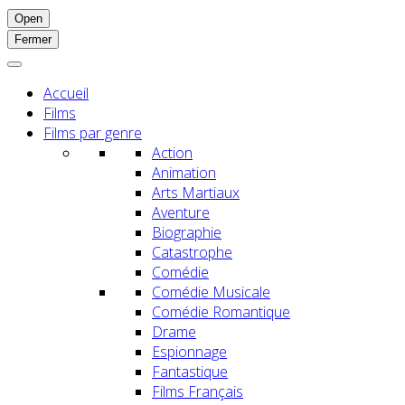
Open
Fermer
Accueil
Films
Films par genre
Action
Animation
Arts Martiaux
Aventure
Biographie
Catastrophe
Comédie
Comédie Musicale
Comédie Romantique
Drame
Espionnage
Fantastique
Films Français