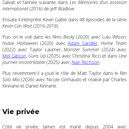
Salvati et l’année suivante dans
Les Mémoires d’un assassin
international
(2016) de Jeff Wadlow.
Ensuite il interprète Kevin Gable dans 48 épisodes de la série
Kevin Can Wait
(2016-2018).
Puis on le voit dans les films
Becky
(2020) avec Lulu Wilson,
Hubie Halloween
(2020) avec
Adam Sandler
,
Home Team
(2022) avec Taylor Lautner,
Monster Summer
(2024) avec
Mel Gibson
,
Guns Up
(2025) avec Christina Ricci et dans
Une
journée incontrôlable
(2025) avec
Alan Ritchson
.
Plus récemment il a joué le rôle de Matt Taylor dans le film
Solo Mio
(2026) avec Nicole Grimaudo et réalisé par Charles
Kinnane et Daniel Kinnane.
Vie privée
Côté vie privée, James est marié depuis 2004 avec