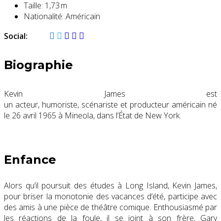
Taille:
1,73 m
Nationalité:
Américain
Social:
Biographie
Kevin James est
un acteur, humoriste, scénariste et producteur américain né
le
26 avril 1965
à Mineola, dans l’État de New York.
Enfance
Alors qu’il poursuit des études à Long Island, Kevin James,
pour briser la monotonie des vacances d’été, participe avec
des amis à une pièce de théâtre comique. Enthousiasmé par
les réactions de la foule, il se joint à son frère, Gary