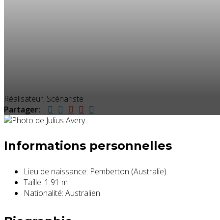
Réalisateur, Scénariste
Partager:
Informations personnelles
Lieu de naissance:
Pemberton (Australie)
Taille:
1.91 m
Nationalité:
Australien