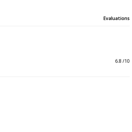
Evaluations
6.8
/10