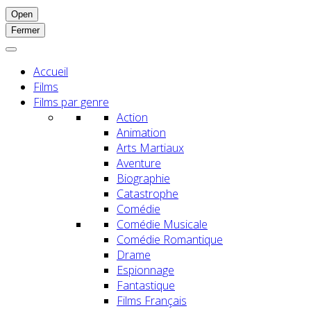
Open
Fermer
Accueil
Films
Films par genre
Action
Animation
Arts Martiaux
Aventure
Biographie
Catastrophe
Comédie
Comédie Musicale
Comédie Romantique
Drame
Espionnage
Fantastique
Films Français