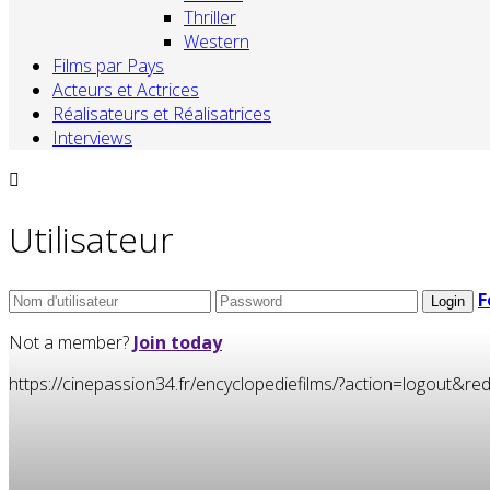
Thriller
Western
Films par Pays
Acteurs et Actrices
Réalisateurs et Réalisatrices
Interviews
Utilisateur
F
Not a member?
Join today
https://cinepassion34.fr/encyclopediefilms/?action=logou