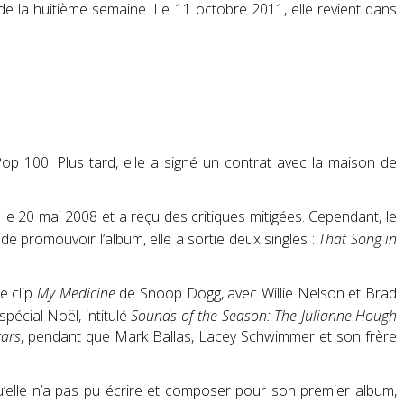
t de la huitième semaine
. Le 11 octobre 2011, elle revient dans
 Pop 100
. Plus tard, elle a signé un contrat avec la maison de
ti le 20 mai 2008 et a reçu des critiques mitigées. Cependant, le
n de promouvoir l’album, elle a sortie deux singles :
That Song in
e clip
My Medicine
de Snoop Dogg, avec Willie Nelson et Brad
spécial Noël, intitulé
Sounds of the Season: The Julianne Hough
tars
, pendant que Mark Ballas, Lacey Schwimmer et son frère
qu’elle n’a pas pu écrire et composer pour son premier album,