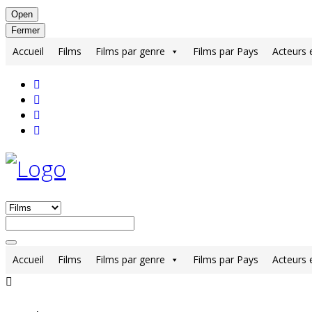
Open
Fermer
Accueil
Films
Films par genre
Films par Pays
Acteurs 
Accueil
Films
Films par genre
Films par Pays
Acteurs 