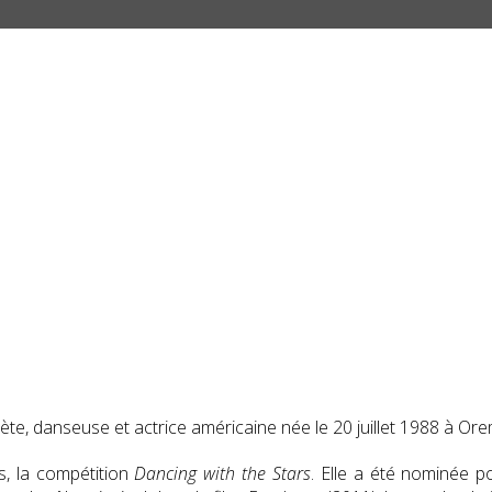
ète, danseuse et actrice américaine née le
20 juillet 1988
à Orem
s, la compétition
Dancing with the Stars
. Elle a été nominée 