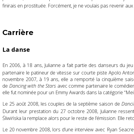
finirais en prostituée. Forcément, je ne voulais pas revenir aux 
Carrière
La danse
En 2006, à 18 ans, Julianne a fait partie des danseurs du jeu 
partenaire le patineur de vitesse sur courte piste Apolo Ant
novembre 2007, à 19 ans, elle a remporté la cinquième sa
de
Dancing with the Stars
avec comme partenaire le comédien et
elle fut nominée pour un Emmy Awards dans la catégorie “Me
Le 25 août 2008, les couples de la septième saison de
Danci
Durant leur prestation du 27 octobre 2008, Julianne ressent
Śliwińska la remplace alors pour le reste de l’émission. Elle ret
Le 20 novembre 2008, lors d’une interview avec Ryan Seacres