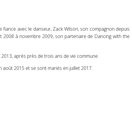
 se fiance avec le danseur, Zack Wilson, son compagnon depuis
août 2008 à novembre 2009
, son partenaire de Dancing with the
s 2013, après près de trois ans de vie commune
.
 en août 2015
et se sont mariés en juillet 2017
.