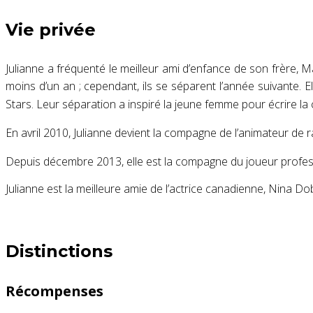
Vie privée
Julianne a fréquenté le meilleur ami d’enfance de son frère, 
moins d’un an ; cependant, ils se séparent l’année suivante
. 
Stars. Leur séparation a inspiré la jeune femme pour écrire l
En avril 2010, Julianne devient la compagne de l’animateur de r
Depuis décembre 2013, elle est la compagne du joueur profes
Julianne est la meilleure amie de l’actrice canadienne, Nina Do
Distinctions
Récompenses