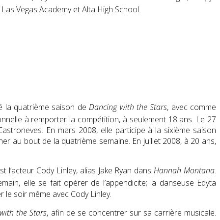
es, Las Vegas Academy et Alta High School
.
té la quatrième saison de
Dancing with the Stars
, avec comme
ionnelle à remporter la compétition, à seulement 18 ans
. Le 27
Castroneves. En mars 2008, elle participe à la sixième saison
er au bout de la quatrième semaine. En juillet 2008, à 20 ans,
st l’acteur Cody Linley, alias Jake Ryan dans
Hannah Montana
.
emain, elle se fait opérer de l’appendicite; la danseuse Edyta
ner le soir même avec Cody Linley.
with the Stars
, afin de se concentrer sur sa carrière musicale.