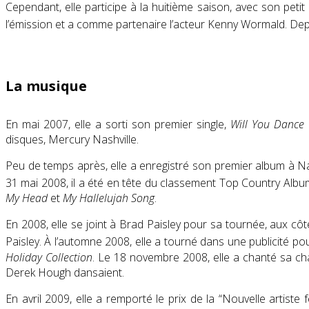
Cependant, elle participe à la huitième saison, avec son petit
l’émission et a comme partenaire l’acteur Kenny Wormald. Depui
La musique
En mai 2007, elle a sorti son premier single,
Will You Dance
disques, Mercury Nashville.
Peu de temps après, elle a enregistré son premier album à Na
31 mai 2008, il a été en tête du classement Top Country Albums
My Head
et
My Hallelujah Song
.
En 2008, elle se joint à Brad Paisley pour sa tournée, aux côt
Paisley
. À l’automne 2008, elle a tourné dans une publicité pour
Holiday Collection
. Le 18 novembre 2008, elle a chanté sa 
Derek Hough dansaient.
En avril 2009, elle a remporté le prix de la “Nouvelle artis