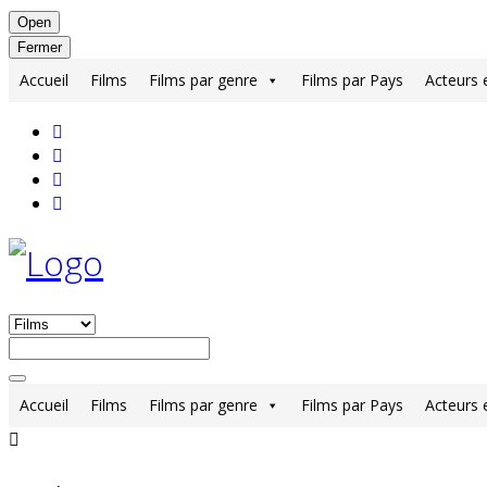
Open
Fermer
Accueil
Films
Films par genre
Films par Pays
Acteurs 
Accueil
Films
Films par genre
Films par Pays
Acteurs 