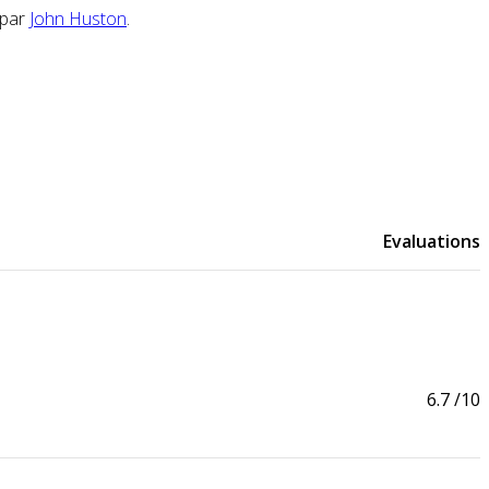
 par
John Huston
.
Evaluations
6.7
/10