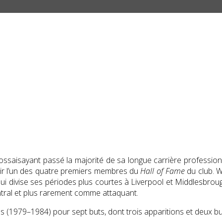
ssaisayant passé la majorité de sa longue carrière profession
enir l’un des quatre premiers membres du
Hall of Fame
du club. W
 qui divise ses périodes plus courtes à Liverpool et Middlesbrou
entral et plus rarement comme attaquant.
es (1979–1984) pour sept buts, dont trois apparitions et deux 