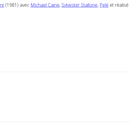
ire
(1981) avec
Michael Caine
,
Sylvester Stallone
,
Pelé
et réalisé