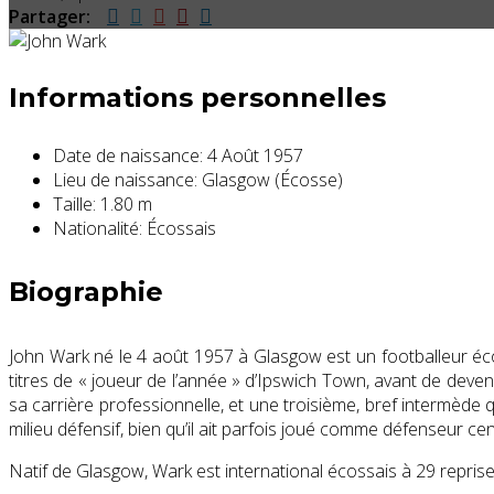
Partager:
Informations personnelles
Date de naissance:
4 Août 1957
Lieu de naissance:
Glasgow (Écosse)
Taille:
1.80 m
Nationalité:
Écossais
Biographie
John Wark né le 4 août 1957 à Glasgow est un footballeur éco
titres de « joueur de l’année » d’Ipswich Town, avant de dev
sa carrière professionnelle, et une troisième, bref intermède
milieu défensif, bien qu’il ait parfois joué comme défenseur c
Natif de Glasgow, Wark est international écossais à 29 repris