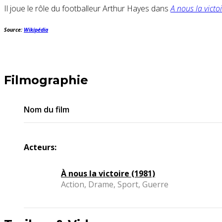
Il joue le rôle du footballeur Arthur Hayes dans
A nous la victo
Source:
Wikipédia
Filmographie
Nom du film
Acteurs:
À nous la victoire (1981)
Action, Drame, Sport, Guerre