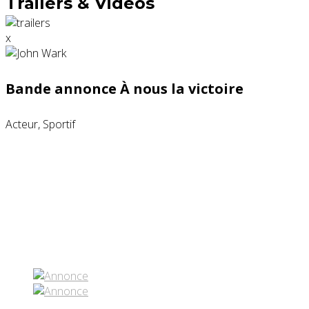
Trailers & Videos
x
Bande annonce À nous la victoire
Acteur, Sportif
Partenaires contenus