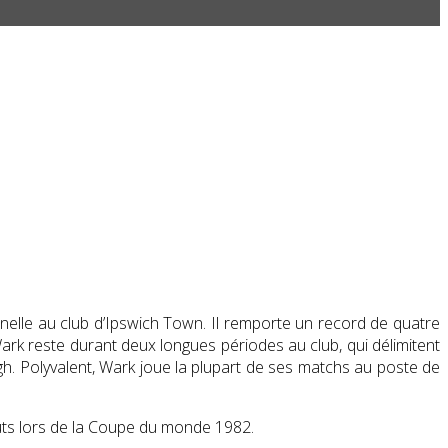
nelle au club d’Ipswich Town. Il remporte un record de quatre
ark reste durant deux longues périodes au club, qui délimitent
gh. Polyvalent, Wark joue la plupart de ses matchs au poste de
buts lors de la Coupe du monde 1982.