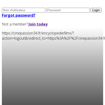
Forgot password?
Not a member?
Join today
https://cinepassion34.fr/encyclopediefilms/?
action=logout&redirect_to=https%3A%2F%2Fcinepassion34