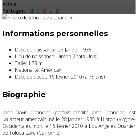
Acteur
Partager:
Informations personnelles
Date de naissance:
28 Janvier 1935
Lieu de naissance:
Hinton (Etats-Unis)
Taille:
1.78 m
Nationalité:
Américain
Date de décès:
16 février 2010 (à 75 ans)
Biographie
John Davis Chandler (parfois crédité John Chandler) est
un acteur américain, né le
28 janvier 1935
à Hinton (Virginie-
Occidentale), mort le
16 février 2010
à Los Angeles Quartier
de Toluca Lake (Californie).