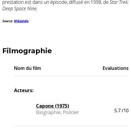
prestation est dans un épisode, diffusé en 1998, de
Star Trek:
Deep Space Nine
.
Source:
Wikipédia
Filmographie
Nom du film
Evaluations
Acteurs:
Capone (1975)
5.7
/10
Biographie, Policier