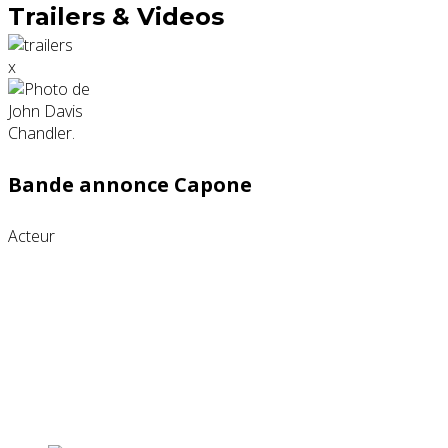
Trailers & Videos
x
Bande annonce Capone
Acteur
Partenaires contenus