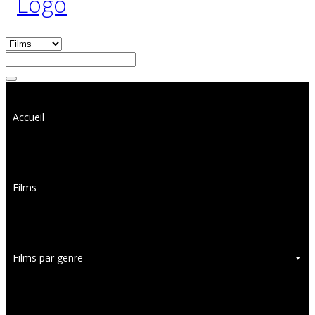
Accueil
Films
Films par genre