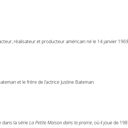
teur, réalisateur et producteur américain né le
14 janvier 196
teman et le frère de l’actrice Justine Bateman.
 dans la série
La Petite Maison dans la prairie
, où il joue de 19