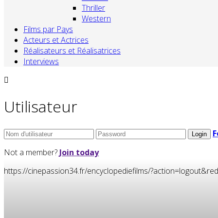
Thriller
Western
Films par Pays
Acteurs et Actrices
Réalisateurs et Réalisatrices
Interviews
Utilisateur
F
Not a member?
Join today
https://cinepassion34.fr/encyclopediefilms/?action=logou