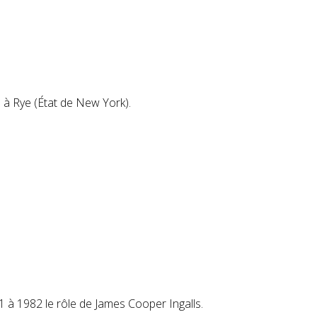
9
à Rye (État de New York).
81 à 1982 le rôle de James Cooper Ingalls.