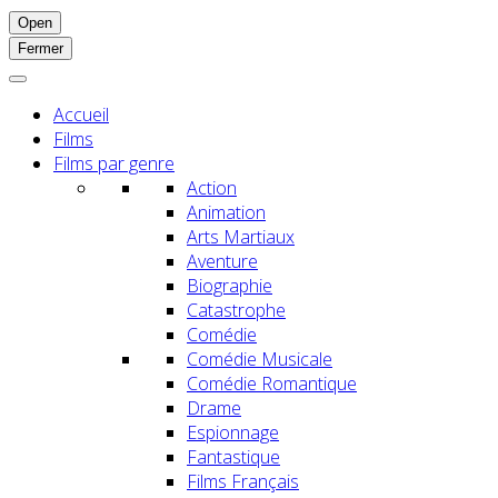
Open
Fermer
Accueil
Films
Films par genre
Action
Animation
Arts Martiaux
Aventure
Biographie
Catastrophe
Comédie
Comédie Musicale
Comédie Romantique
Drame
Espionnage
Fantastique
Films Français