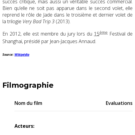
succès critique, mais aussi un véritable succès commercial.
Bien qu’elle ne soit pas apparue dans le second volet, elle
reprend le rôle de Jade dans le troisième et dernier volet de
la trilogie
Very Bad Trip 3
(2013).
ème
En 2012, elle est membre du jury lors du
15
Festival de
Shanghai
, présidé par Jean-Jacques Annaud.
Source:
Wikipédia
Filmographie
Nom du film
Evaluations
Acteurs: