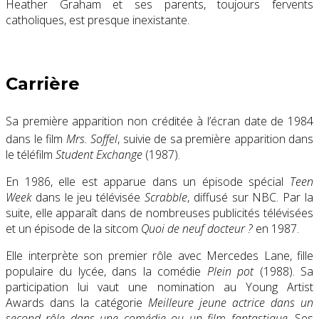
Heather Graham et ses parents, toujours fervents
catholiques, est presque inexistante.
Carrière
Sa première apparition non créditée à l’écran date de 1984
dans le film
Mrs. Soffel
, suivie de sa première apparition dans
le téléfilm
Student Exchange
(1987).
En 1986, elle est apparue dans un épisode spécial
Teen
Week
dans le jeu télévisée
Scrabble
, diffusé sur NBC. Par la
suite, elle apparaît dans de nombreuses publicités télévisées
et un épisode de la sitcom
Quoi de neuf docteur ?
en 1987.
Elle interprète son premier rôle avec Mercedes Lane, fille
populaire du lycée, dans la comédie
Plein pot
(1988).
Sa
participation lui vaut une nomination au Young Artist
Awards dans la catégorie
Meilleure jeune actrice dans un
second rôle dans une comédie ou un film fantastique
.
Ses