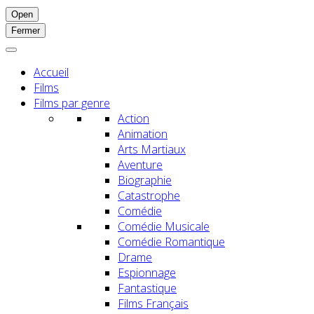
Open
Fermer
Accueil
Films
Films par genre
Action
Animation
Arts Martiaux
Aventure
Biographie
Catastrophe
Comédie
Comédie Musicale
Comédie Romantique
Drame
Espionnage
Fantastique
Films Français