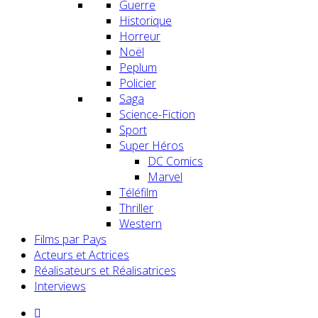
Guerre
Historique
Horreur
Noël
Peplum
Policier
Saga
Science-Fiction
Sport
Super Héros
DC Comics
Marvel
Téléfilm
Thriller
Western
Films par Pays
Acteurs et Actrices
Réalisateurs et Réalisatrices
Interviews