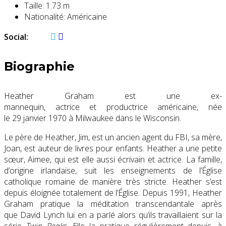
Taille:
1.73 m
Nationalité:
Américaine
Social:
Biographie
Heather Graham est une ex-
mannequin, actrice et productrice américaine, née
le
29 janvier 1970
à Milwaukee dans le Wisconsin.
Le père de Heather, Jim, est un ancien agent du FBI, sa mère,
Joan, est auteur de livres pour enfants. Heather a une petite
sœur, Aimee, qui est elle aussi écrivain et actrice. La famille,
d’origine irlandaise, suit les enseignements de l’Église
catholique romaine de manière très stricte. Heather s’est
depuis éloignée totalement de l’Église. Depuis 1991, Heather
Graham pratique la méditation transcendantale après
que David Lynch lui en a parlé alors qu’ils travaillaient sur la