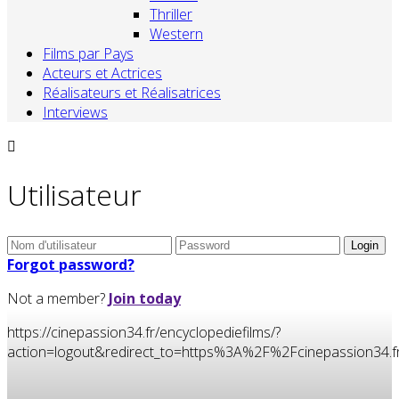
Thriller
Western
Films par Pays
Acteurs et Actrices
Réalisateurs et Réalisatrices
Interviews
Utilisateur
Forgot password?
Not a member?
Join today
https://cinepassion34.fr/encyclopediefilms/?
action=logout&redirect_to=https%3A%2F%2Fcinepassion3