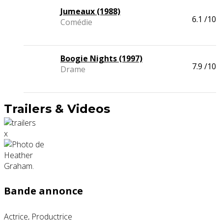
Jumeaux (1988)
6.1
/10
Comédie
Boogie Nights (1997)
7.9
/10
Drame
Trailers & Videos
x
Bande annonce
Actrice, Productrice