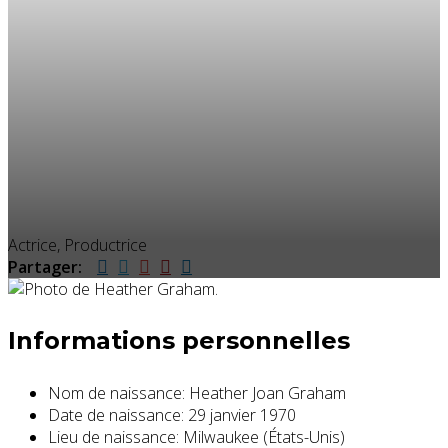
Actrice, Productrice
Partager:
Informations personnelles
Nom de naissance:
Heather Joan Graham
Date de naissance:
29 janvier 1970
Lieu de naissance:
Milwaukee (États-Unis)