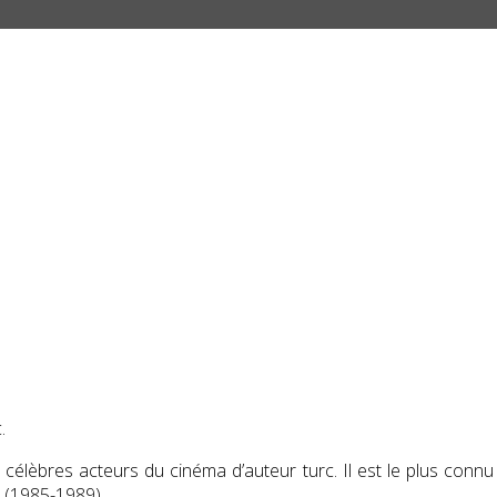
.
us célèbres acteurs du cinéma d’auteur turc. Il est le plus conn
(1985-1989).