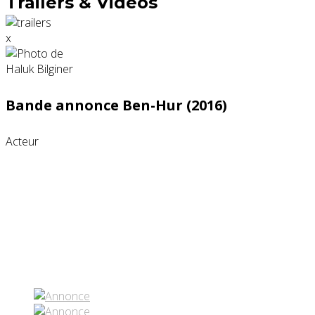
Trailers & Videos
x
Bande annonce Ben-Hur (2016)
Acteur
Partenaires contenus