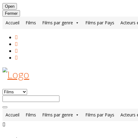
Open
Fermer
Accueil
Films
Films par genre
Films par Pays
Acteurs 
Accueil
Films
Films par genre
Films par Pays
Acteurs 