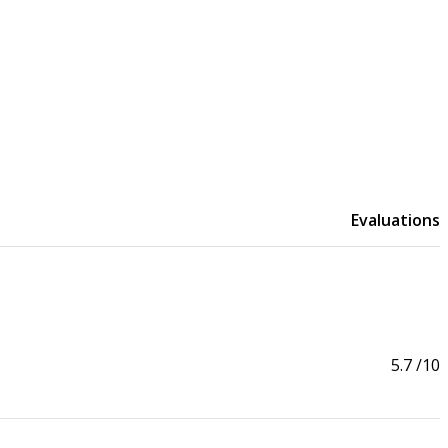
Evaluations
5.7
/10