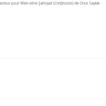
acteur pour Web-série Şahsiyet (
Confession
) de Onur Saylak