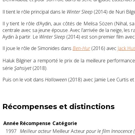
Il tient le rôle principal dans le
Winter Sleep
(2014) de Nuri Bilge
Il y tient le rôle d’Aydin, aux côtés de Melisa Sözen (Nihal, 
centrale avec sa jeune épouse. Avec l’arrivée de la neige, 
Aydin à partir. Le
Winter Sleep
(2014) est son premier film avec 
Il joue le rôle de Simonides dans
Ben-Hur
(2016) avec
Jack Hu
Haluk Bilginer a remporté le prix de la meilleure performance
série
Şahsiyet
(2018)
.
Puis on le voit dans
Halloween
(2018) avec Jamie Lee Curtis e
Récompenses et distinctions
Année
Récompense
Catégorie
1997
Meilleur acteur
Meilleur Acteur
pour le film Innocence (