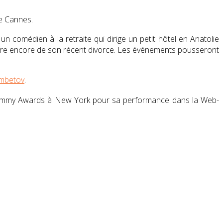
de Cannes.
un comédien à la retraite qui dirige un petit hôtel en Anatolie
ffre encore de son récent divorce. Les événements pousseront
mbetov
.
Emmy Awards à New York pour sa performance dans la Web-