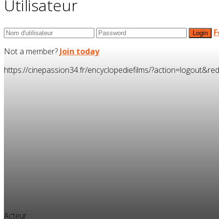
Utilisateur
F
Not a member?
Join today
https://cinepassion34.fr/encyclopediefilms/?action=logou
Acteur