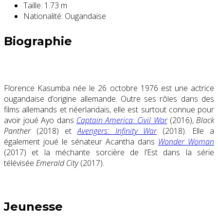
Taille:
1.73 m
Nationalité:
Ougandaise
Biographie
Florence Kasumba née le 26 octobre 1976 est une actrice
ougandaise d’origine allemande. Outre ses rôles dans des
films allemands et néerlandais, elle est surtout connue pour
avoir joué Ayo dans
Captain America: Civil War
(2016),
Black
Panther
(2018) et
Avengers: Infinity War
(2018). Elle a
également joué le sénateur Acantha dans
Wonder Woman
(2017) et la méchante sorcière de l’Est dans la série
télévisée
Emerald City
(2017).
Jeunesse