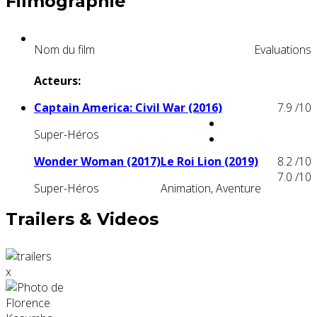
Filmographie
Nom du film
Evaluations
Acteurs:
Captain America: Civil War (2016)
7.9
/10
Super-Héros
Wonder Woman (2017)
Le Roi Lion (2019)
8.2
/10
7.0
/10
Super-Héros
Animation, Aventure
Trailers & Videos
x