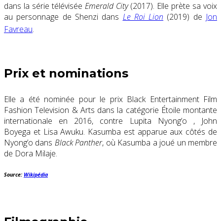
dans la série télévisée
Emerald City
(2017). Elle prète sa voix
au personnage de Shenzi dans
Le Roi Lion
(2019) de
Jon
Favreau
.
Prix ​​et nominations
Elle a été nominée pour le prix Black Entertainment Film
Fashion Television & Arts dans la catégorie Étoile montante
internationale en 2016, contre Lupita Nyong’o , John
Boyega et Lisa Awuku. Kasumba est apparue aux côtés de
Nyong’o dans
Black Panther
, où Kasumba a joué un membre
de Dora Milaje.
Source:
Wikipédia