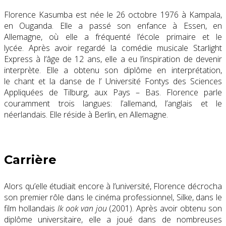
Florence Kasumba est née le 26 octobre 1976 à Kampala,
en Ouganda. Elle a passé son enfance à Essen, en
Allemagne, où elle a fréquenté l’école primaire et le
lycée. Après avoir regardé la comédie musicale Starlight
Express à l’âge de 12 ans, elle a eu l’inspiration de devenir
interprète. Elle a obtenu son diplôme en interprétation,
le chant et la danse de l’ Université Fontys des Sciences
Appliquées de Tilburg, aux Pays – Bas. Florence parle
couramment trois langues: l’allemand, l’anglais et le
néerlandais. Elle réside à Berlin, en Allemagne.
Carrière
Alors qu’elle étudiait encore à l’université, Florence décrocha
son premier rôle dans le cinéma professionnel, Silke, dans le
film hollandais
Ik ook van jou
(2001). Après avoir obtenu son
diplôme universitaire, elle a joué dans de nombreuses