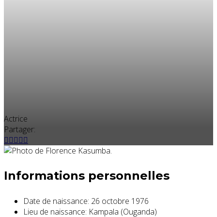
Actrice
Partager:
Informations personnelles
Date de naissance:
26 octobre 1976
Lieu de naissance:
Kampala (Ouganda)