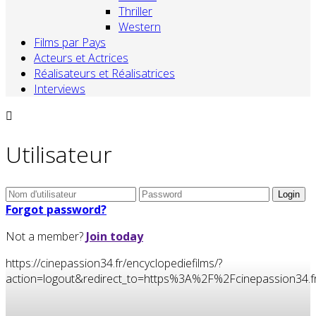
Thriller
Western
Films par Pays
Acteurs et Actrices
Réalisateurs et Réalisatrices
Interviews
Utilisateur
Forgot password?
Not a member?
Join today
https://cinepassion34.fr/encyclopediefilms/?
action=logout&redirect_to=https%3A%2F%2Fcinepassion3