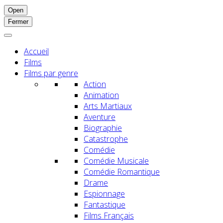
Open
Fermer
Accueil
Films
Films par genre
Action
Animation
Arts Martiaux
Aventure
Biographie
Catastrophe
Comédie
Comédie Musicale
Comédie Romantique
Drame
Espionnage
Fantastique
Films Français