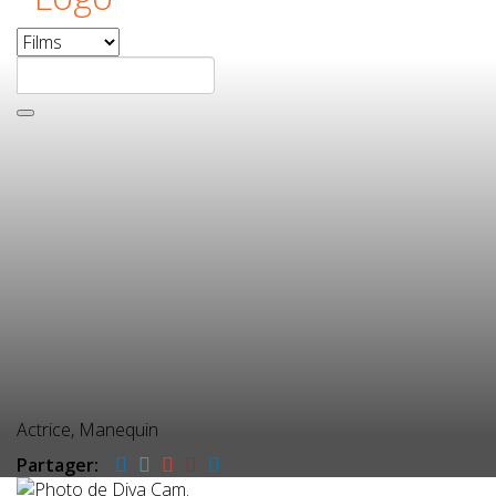
Actrice, Manequin
Partager: