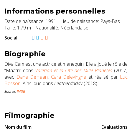
Informations personnelles
Date de naissance:
1991
Lieu de naissance:
Pays-Bas
Taille:
1,79 m
Nationalité:
Néerlandaise
Social:
Biographie
Diva Cam est une actrice et manequin. Elle a joué le rôle de
“Mâatri” dans
Valérian et la Cité des Mille Planètes
(2017)
avec
Dane DeHaan
,
Cara Delevingne
et réalisé par
Luc
Besson
.
Ainsi que dans
Leatherdaddy
(2018).
Source:
IMDB
Filmographie
Nom du film
Evaluations