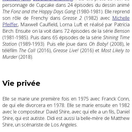
personnage de Cupcake dans 24 épisodes du dessin animé
The Fonz and the Happy Days Gang
(1980-1981). Elle reprend
son rôle de Frenchy dans
Grease 2
(1982) avec
Michelle
Pfeiffer
, Maxwell Caulfield, Lorna Luft et réalisé par Patricia
Birch. Ensuite on la voit dans 72 épisodes de la série
Benson
(1981-1985). Puis dans 65 épisodes de la série
Shining Time
Station
(1989-1993). Puis elle joue dans
Oh Baby!
(2008), le
téléfilm
The Call
(2016),
Grease Live!
(2016) et
Most Likely to
Murder
(2018).
Vie privée
Elle se marie une première fois en 1975 avec Franck Conn,
de qui elle divorcera en 1978. Elle se marie ensuite en 1982
avec le compositeur David Shire, avec qui elle a un fils, Daniel
Shire, qui est autiste. Didi est aussi la belle-mère de Matthew
Shire, un scénariste de Los Angeles.