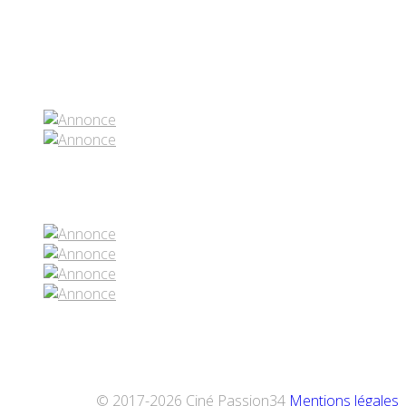
Partenaires contenus
Réseaux sociaux
© 2017-2026 Ciné Passion34
Mentions légales