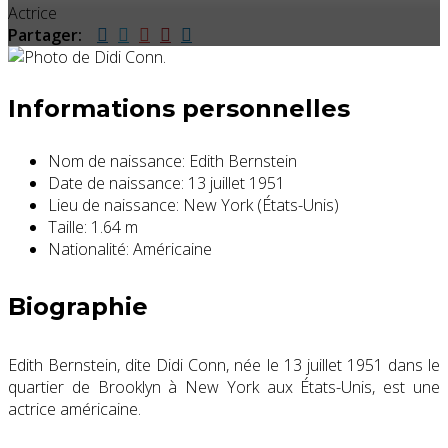
Actrice
Partager:
Informations personnelles
Nom de naissance:
Edith Bernstein
Date de naissance:
13 juillet 1951
Lieu de naissance:
New York (États-Unis)
Taille:
1.64 m
Nationalité:
Américaine
Biographie
Edith Bernstein, dite Didi Conn, née le
13 juillet 1951
dans le
quartier de Brooklyn à New York aux États-Unis, est une
actrice américaine.