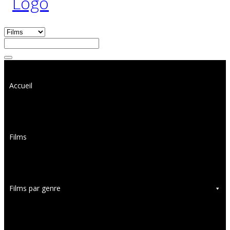
Accueil
Films
Films par genre