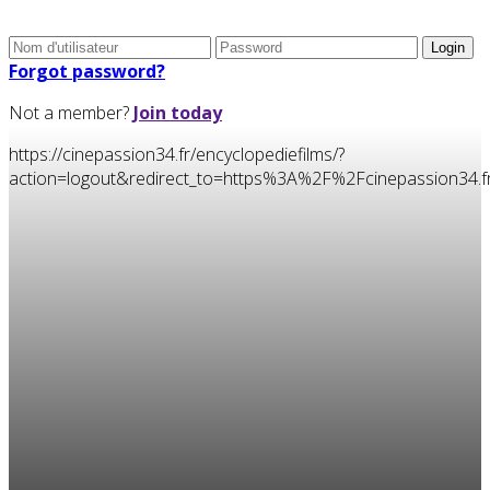
Forgot password?
Not a member?
Join today
https://cinepassion34.fr/encyclopediefilms/?
action=logout&redirect_to=https%3A%2F%2Fcinepassion34