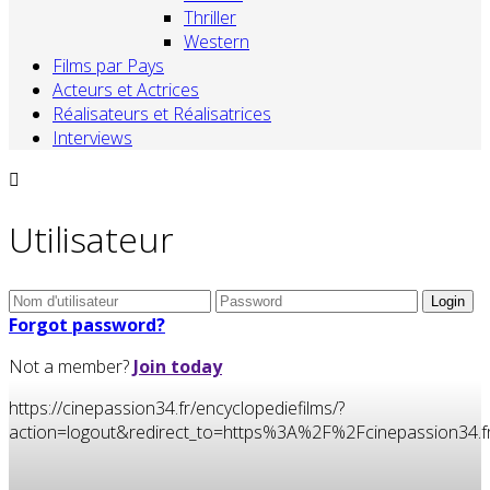
Thriller
Western
Films par Pays
Acteurs et Actrices
Réalisateurs et Réalisatrices
Interviews
Utilisateur
Forgot password?
Not a member?
Join today
https://cinepassion34.fr/encyclopediefilms/?
action=logout&redirect_to=https%3A%2F%2Fcinepassion34