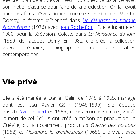
son métier d’actrice pour faire de la production. On la revoit
dans les films d’Yves Robert comme son rôle de “Marthe
Dorsay, la femme d’Étienne” dans
Un éléphant ça trompe
énormément
(1976) avec
Jean Rochefort
. Et elle incarne en
1980, pour la télévision, Colette dans
La Naissance du jour
(1980) de Jacques Demy. En 1982, elle crée la collection
vidéo Témoins, biographies de personnalités
contemporaines.
Vie privé
Elle a été mariée à Daniel Gélin de 1945 à 1955, mariage
dont est issu Xavier Gélin (1946-1999). Elle épouse
ensuite
Yves Robert
en 1956 ; ils resteront ensemble jusqu’à
la mort de celui-ci. Ils ont créé la maison de production La
Guéville, qui a notamment produit
La Guerre des boutons
(1962) et
Alexandre le bienheureux
(1968). Elle vivait avec