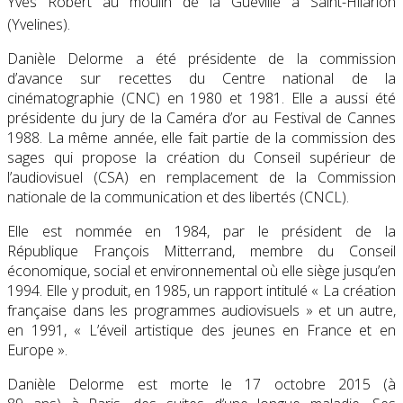
Yves Robert au moulin de la Guéville à Saint-Hilarion
(Yvelines)
.
Danièle Delorme a été présidente de la commission
d’avance sur recettes du Centre national de la
cinématographie (CNC) en 1980 et 1981. Elle a aussi été
présidente du jury de la Caméra d’or au Festival de Cannes
1988. La même année, elle fait partie de la commission des
sages qui propose la création du Conseil supérieur de
l’audiovisuel (CSA) en remplacement de la Commission
nationale de la communication et des libertés (CNCL).
Elle est nommée en 1984, par le président de la
République François Mitterrand, membre du Conseil
économique, social et environnemental où elle siège jusqu’en
1994. Elle y produit, en 1985, un rapport intitulé « La création
française dans les programmes audiovisuels » et un autre,
en 1991, « L’éveil artistique des jeunes en France et en
Europe ».
Danièle Delorme est morte le
17 octobre 2015
(à