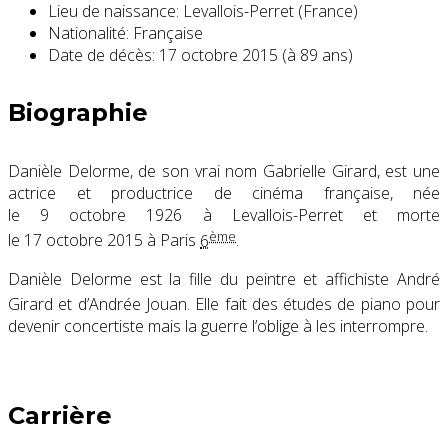
Lieu de naissance:
Levallois-Perret (France)
Nationalité:
Française
Date de décès:
17 octobre 2015 (à 89 ans)
Biographie
Danièle Delorme, de son vrai nom Gabrielle Girard, est une
actrice et productrice de cinéma française, née
le
9 octobre 1926
à Levallois-Perret et morte
ème
le
17 octobre 2015
à Paris
6
.
Danièle Delorme est la fille du peintre et affichiste André
Girard
et d’Andrée Jouan. Elle fait des études de piano pour
devenir concertiste mais la guerre l’oblige à les interrompre.
Carrière