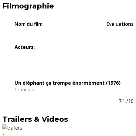
Filmographie
Nom du film
Evaluations
Acteurs:
Un éléphant ça trompe énormément (1976)
Comédie
7.1
/10
Trailers & Videos
x