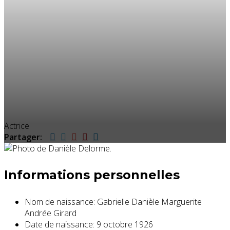
Actrice
Partager:
Informations personnelles
Nom de naissance:
Gabrielle Danièle Marguerite
Andrée Girard
Date de naissance:
9 octobre 1926