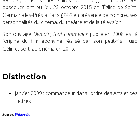
89 ans) à Paris, des suites d’une longue maladie. Ses
obsèques ont eu lieu
23 octobre 2015
en l’Église de Saint-
ème
Germain-des-Prés à Paris
6
en présence de nombreuses
personnalités du cinéma, du théâtre et de la télévision.
Son ouvrage
Demain, tout commence
publié en 2008 est à
l’origine du film éponyme réalisé par son petit-fils Hugo
Gélin et sorti au cinéma en 2016
.
Distinction
janvier 2009 : commandeur dans l’ordre des Arts et des
Lettres
Source:
Wikipédia