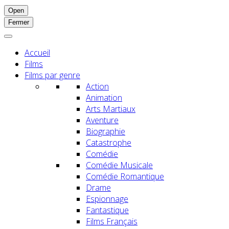
Open
Fermer
Accueil
Films
Films par genre
Action
Animation
Arts Martiaux
Aventure
Biographie
Catastrophe
Comédie
Comédie Musicale
Comédie Romantique
Drame
Espionnage
Fantastique
Films Français