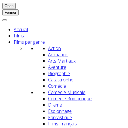
Open
Fermer
Accueil
Films
Films par genre
Action
Animation
Arts Martiaux
Aventure
Biographie
Catastrophe
Comédie
Comédie Musicale
Comédie Romantique
Drame
Espionnage
Fantastique
Films Français