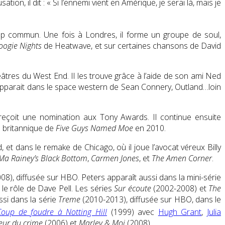
tion, il dit :
« Si l’ennemi vient en Amérique, je serai là, mais je
op commun. Une fois à Londres, il forme un groupe de soul,
oogie Nights
de Heatwave, et sur certaines chansons de David
tres du West End. Il les trouve grâce à l’aide de son ami Ned
apparait dans le space western de Sean Connery, Outland…loin
 reçoit une nomination aux Tony Awards. Il continue ensuite
n britannique de
Five Guys Named Moe
en 2010.
et dans le remake de Chicago, où il joue l’avocat véreux Billy
Ma Rainey’s Black Bottom
,
Carmen Jones
, et
The Amen Corner
.
8), diffusée sur HBO. Peters apparaît aussi dans la mini-série
 le rôle de Dave Pell. Les séries
Sur écoute
(2002-2008) et
The
ssi dans la série
Treme
(2010-2013), diffusée sur HBO, dans le
Coup de foudre à Notting Hill
(1999) avec
Hugh Grant
,
Julia
eur du crime
(2006) et
Marley & Moi
(2008).