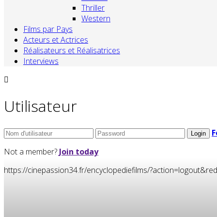
Thriller
Western
Films par Pays
Acteurs et Actrices
Réalisateurs et Réalisatrices
Interviews
Utilisateur
F
Not a member?
Join today
https://cinepassion34.fr/encyclopediefilms/?action=logou