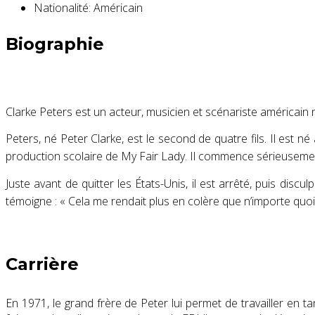
Nationalité:
Américain
Biographie
Clarke Peters est un acteur, musicien et scénariste américain 
Peters, né Peter Clarke, est le second de quatre fils. Il est
production scolaire de My Fair Lady. Il commence sérieusement 
Juste avant de quitter les États-Unis, il est arrêté, puis disc
témoigne :
« Cela me rendait plus en colère que n’importe quoi
Carrière
En 1971, le grand frère de Peter lui permet de travailler en 