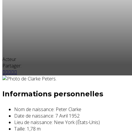
Acteur
Partager:
Informations personnelles
Nom de naissance:
Peter Clarke
Date de naissance:
7 Avril 1952
Lieu de naissance:
New York (États-Unis)
Taille:
1,78 m