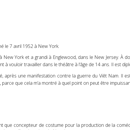
né le 7 avril 1952 à New York.
 né à New York et a grandi à Englewood, dans le New Jersey. À d
à vouloir travailler dans le théâtre à l’âge de 14 ans
. Il est d
ulpé, après une manifestation contre la guerre du Viêt Nam. Il est
, parce que cela m’a montré à quel point on peut être impuissan
tant que concepteur de costume pour la production de la comédie