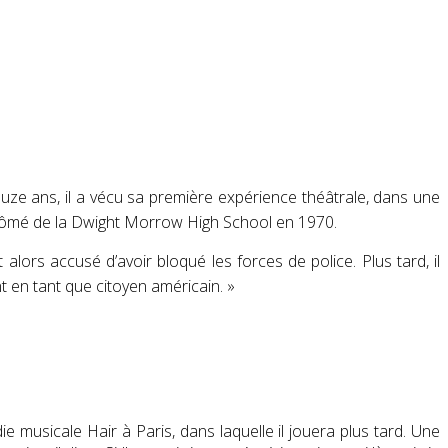
ouze ans, il a vécu sa première expérience théâtrale, dans une
iplômé de la Dwight Morrow High School en 1970.
 alors accusé d’avoir bloqué les forces de police. Plus tard, il
t en tant que citoyen américain. »
 musicale Hair à Paris, dans laquelle il jouera plus tard
. Une