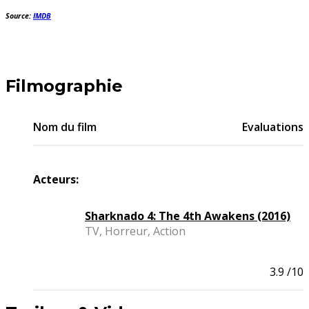
Source:
IMDB
Filmographie
Nom du film
Evaluations
Acteurs:
Sharknado 4: The 4th Awakens (2016)
TV, Horreur, Action
3.9
/10