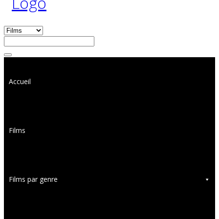
Accueil
Films
Films par genre