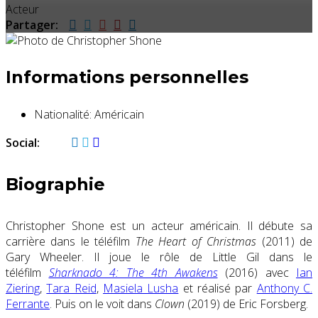
Acteur
Partager:
Informations personnelles
Nationalité:
Américain
Social:
Biographie
Christopher Shone est un acteur américain. Il débute sa
carrière dans le téléfilm
The Heart of Christmas
(2011) de
Gary Wheeler. Il joue le rôle de Little Gil dans le
téléfilm
Sharknado 4: The 4th Awakens
(2016) avec
Ian
Ziering
,
Tara Reid
,
Masiela Lusha
et réalisé par
Anthony C.
Ferrante
. Puis on le voit dans
Clown
(2019) de Eric Forsberg.