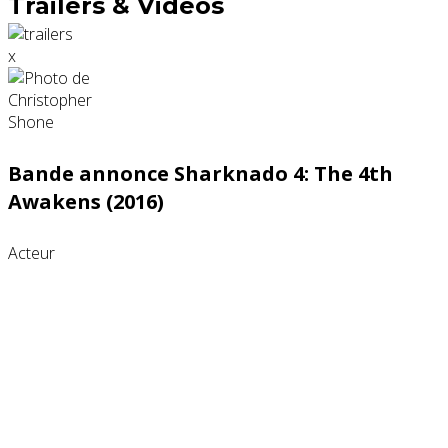
Trailers & Videos
x
Bande annonce Sharknado 4: The 4th
Awakens (2016)
Acteur
Partenaires contenus