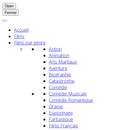
Open
Fermer
Accueil
Films
Films par genre
Action
Animation
Arts Martiaux
Aventure
Biographie
Catastrophe
Comédie
Comédie Musicale
Comédie Romantique
Drame
Espionnage
Fantastique
Films Français