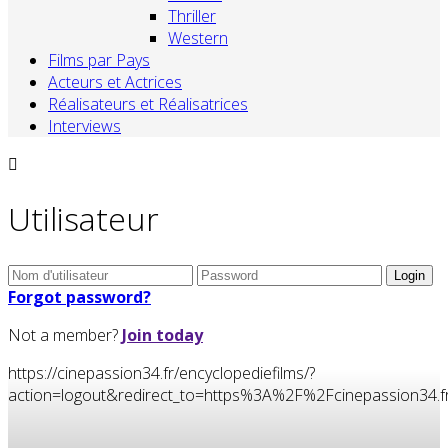
Thriller
Western
Films par Pays
Acteurs et Actrices
Réalisateurs et Réalisatrices
Interviews
Utilisateur
Forgot password?
Not a member?
Join today
https://cinepassion34.fr/encyclopediefilms/?
action=logout&redirect_to=https%3A%2F%2Fcinepassion34