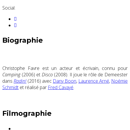
Social:
Biographie
Christophe Favre est un acteur et écrivain, connu pour
Camping
(2006) et
Disco
(2008). Il joue le rôle de Demeester
dans
Radin!
(2016) avec
Dany Boon
,
Laurence Arné
,
Noémie
Schmidt
et réalisé par
Fred Cavayé
.
Filmographie