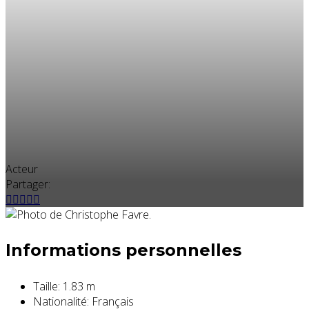
Acteur
Partager:
Informations personnelles
Taille:
1.83 m
Nationalité:
Français