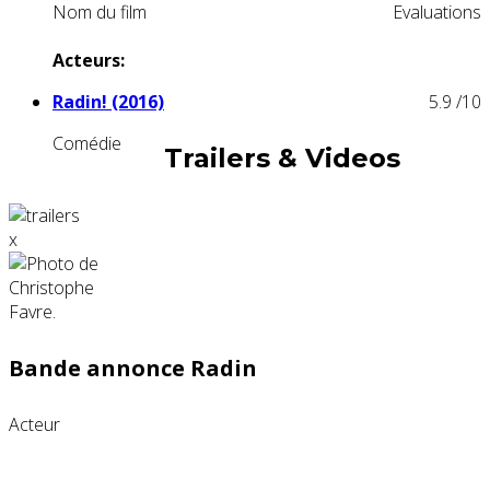
Nom du film
Evaluations
Acteurs:
Radin! (2016)
5.9
/10
Comédie
Trailers & Videos
x
Bande annonce Radin
Acteur