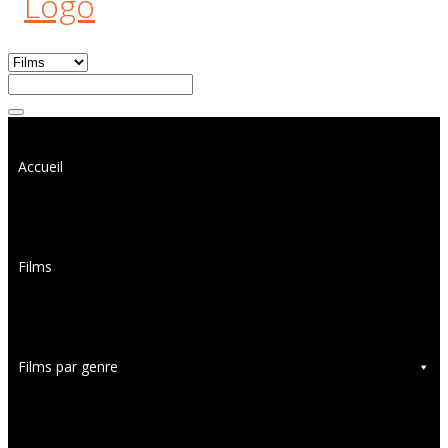
Accueil
Films
Films par genre