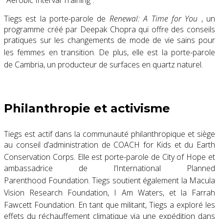
Tiegs est la porte-parole de
Renewal: A Time for You
, un
programme créé par
Deepak Chopra
qui offre des conseils
pratiques sur les changements de mode de vie sains pour
les femmes en transition.
De plus, elle est la porte-parole
de
Cambria
, un producteur de
surfaces en quartz
naturel.
Philanthropie et activisme
Tiegs est actif dans la communauté philanthropique et siège
au conseil d’administration de COACH for Kids et du Earth
Conservation Corps.
Elle est porte-parole de
City of Hope
et
ambassadrice de l’International
Planned
Parenthood
Foundation.
Tiegs soutient également la Macula
Vision Research Foundation,
I Am Waters,
et la Farrah
Fawcett Foundation.
En tant que militant, Tiegs a exploré les
effets du
réchauffement climatique
via une expédition dans