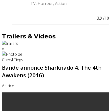
TV, Horreur, Action
3.9
/10
Trailers & Videos
x
Bande annonce Sharknado 4: The 4th
Awakens (2016)
Actrice