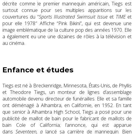
décrite comme le premier
mannequin
américain,
Tiegs est
surtout connue pour ses multiples apparitions sur les
couvertures du “
Sports Illustrated Swimsuit Issue
et
TIME
et
pour elle 1978″ Affiche “Pink Bikini”, qui est devenue une
image emblématique de
la culture pop
des années 1970. Elle
a également eu une une dizaines de rôles à la télévision et
au cinéma.
Enfance et études
Tiegs est né à
Breckenridge, Minnesota
, États-Unis, de Phyllis
et Theodore Tiegs, un monteur de lignes d’assemblage
automobile devenu directeur de funérailles. Elle et sa famille
ont déménagé à
Alhambra, en Californie
, en 1952. En tant
que senior à
Alhambra High School,
Tiegs a posé pour une
publicité de maillot de bain pour le fabricant de maillots de
bain Cole of California; l’annonce, qui est apparue
dans
Seventeen
, a
lancé sa carrière de mannequin. Bien