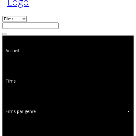
Accueil
Films
Films par genre