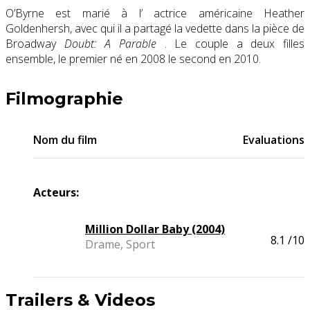
O’Byrne est marié à l’ actrice américaine Heather
Goldenhersh, avec qui il a partagé la vedette dans la pièce de
Broadway
Doubt: A Parable
. Le couple a deux filles
ensemble, le premier né en 2008 le second en 2010.
Filmographie
Nom du film
Evaluations
Acteurs:
Million Dollar Baby (2004)
8.1
/10
Drame, Sport
Trailers & Videos