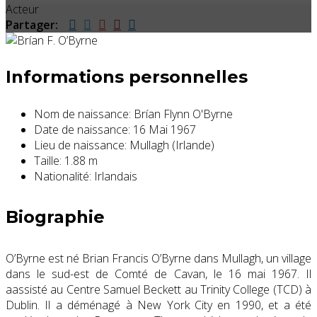
Acteur
Partager:
Informations personnelles
Nom de naissance:
Brían Flynn O'Byrne
Date de naissance:
16 Mai 1967
Lieu de naissance:
Mullagh (Irlande)
Taille:
1.88 m
Nationalité:
Irlandais
Biographie
O’Byrne est né Brian Francis O’Byrne dans Mullagh, un village
dans le sud-est de Comté de Cavan, le 16 mai 1967. Il
aassisté au Centre Samuel Beckett au Trinity College (TCD) à
Dublin. Il a déménagé à New York City en 1990, et a été