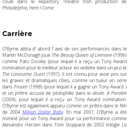
coulé dans le Repertory Theatre Irish production de
Philadelphie, Here I Come.
Carrière
O’Byrne attira d’ abord l’ avis de ses performances dans le
Martin McDonagh joue
The Beauty Queen of Leenane
(1996)
comme Pato Dooley (pour lequel il a reçu un Tony Award
nomination pour le meilleur acteur en vedette dans un jeu) et
The Lonesome Ouest
(1997). Il est connu pour avoir pris sur
les graves et dramatiques rôles, comme un tueur en série
dans
Frozen
(1998) (pour lequel il a gagné un Tony Award )
et un prêtre accusé de pédophilie dans le
doute: A Parable
(2004), pour lequel il a reçu un Tony Award nomination.
O’Byrne est également apparu comme un prêtre dans le film
de 2004
Million Dollar Baby
. En mai 2007, O’Byrne a été
nominé pour un Tony Award pour sa performance comme
Alexandre Herzen dans Tom Stoppard de 2002 trilogie
La