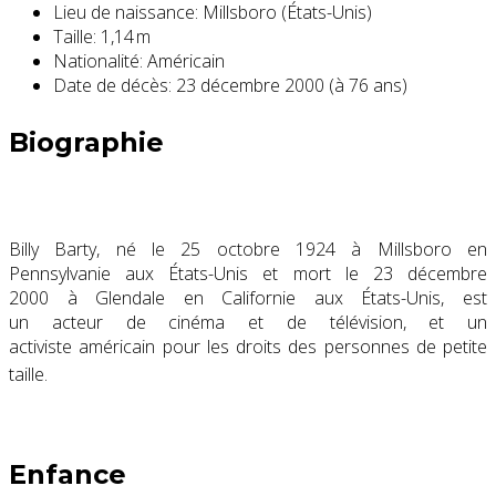
Lieu de naissance:
Millsboro (États-Unis)
Taille:
1,14 m
Nationalité:
Américain
Date de décès:
23 décembre 2000 (à 76 ans)
Biographie
Billy Barty, né le
25 octobre 1924
à Millsboro en
Pennsylvanie aux États-Unis et mort le
23 décembre
2000
à Glendale en Californie aux États-Unis, est
un acteur de cinéma et de télévision, et un
activiste américain pour les droits des personnes de petite
taille
.
Enfance