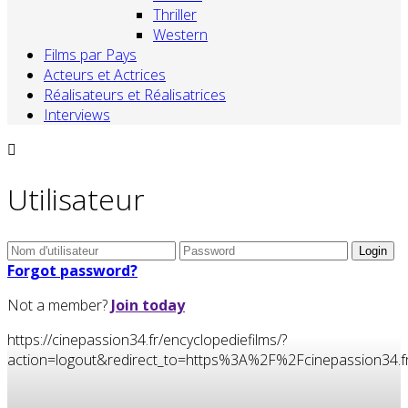
Thriller
Western
Films par Pays
Acteurs et Actrices
Réalisateurs et Réalisatrices
Interviews
Utilisateur
Forgot password?
Not a member?
Join today
https://cinepassion34.fr/encyclopediefilms/?
action=logout&redirect_to=https%3A%2F%2Fcinepassion34