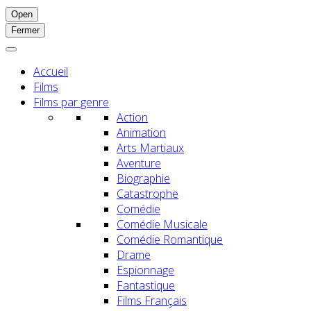
Open
Fermer
Accueil
Films
Films par genre
Action
Animation
Arts Martiaux
Aventure
Biographie
Catastrophe
Comédie
Comédie Musicale
Comédie Romantique
Drame
Espionnage
Fantastique
Films Français