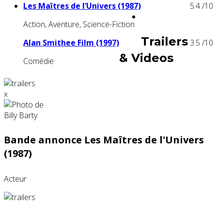
Les Maîtres de l’Univers (1987)
5.4
/10
Action, Aventure, Science-Fiction
Trailers
Alan Smithee Film (1997)
3.5
/10
& Videos
Comédie
x
Bande annonce Les Maîtres de l'Univers
(1987)
Acteur