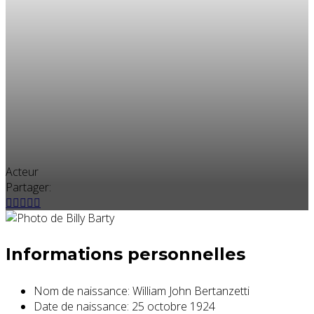
Acteur
Partager:
Informations personnelles
Nom de naissance:
William John Bertanzetti
Date de naissance:
25 octobre 1924