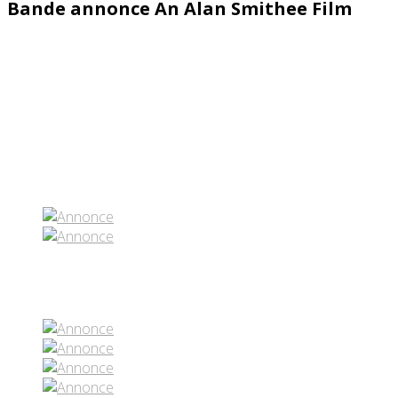
Bande annonce An Alan Smithee Film
Partenaires contenus
Réseaux sociaux