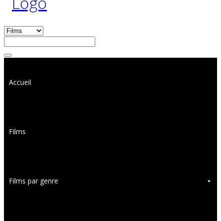
Accueil
Films
Films par genre