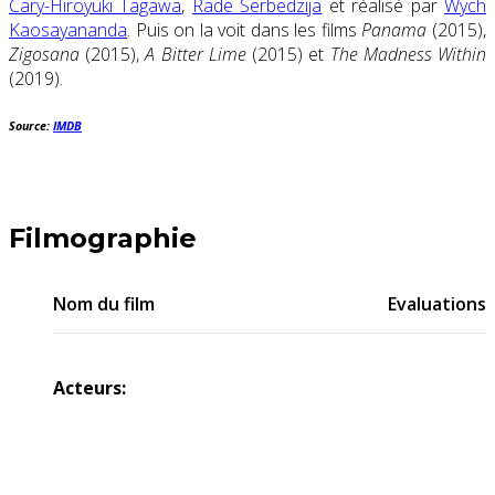
Cary-Hiroyuki Tagawa
,
Rade Serbedzija
et réalisé par
Wych
Kaosayananda
. Puis on la voit dans les films
Panama
(2015),
Zigosana
(2015),
A Bitter Lime
(2015) et
The Madness Within
(2019).
Source:
IMDB
Filmographie
Nom du film
Evaluations
Acteurs: