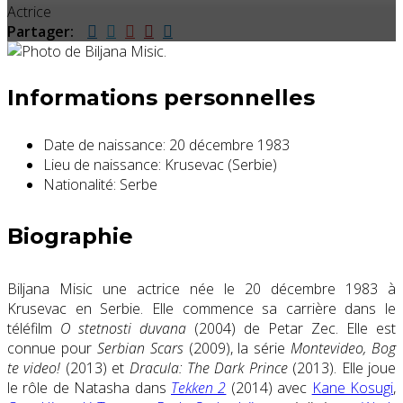
Actrice
Partager:
Informations personnelles
Date de naissance:
20 décembre 1983
Lieu de naissance:
Krusevac (Serbie)
Nationalité:
Serbe
Biographie
Biljana Misic une actrice née le 20 décembre 1983 à
Krusevac en Serbie. Elle commence sa carrière dans le
téléfilm
O stetnosti duvana
(2004) de Petar Zec. Elle est
connue pour
Serbian Scars
(2009), la série
Montevideo, Bog
te video!
(2013) et
Dracula: The Dark Prince
(2013). Elle joue
le rôle de Natasha dans
Tekken 2
(2014) avec
Kane Kosugi
,