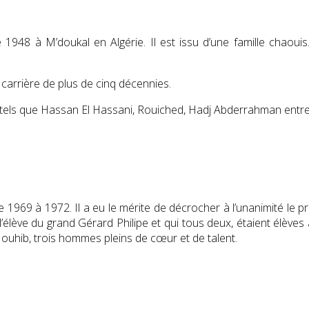
e 1948
à M’doukal en Algérie. Il est issu d’une famille chaouis.
carrière de plus de cinq décennies.
s tels que Hassan El Hassani, Rouiched, Hadj Abderrahman entre
de 1969 à 1972. Il a eu le mérite de décrocher à l’unanimité le p
’élève du grand Gérard Philipe et qui tous deux, étaient élèves à 
ouhib, trois hommes pleins de cœur et de talent.