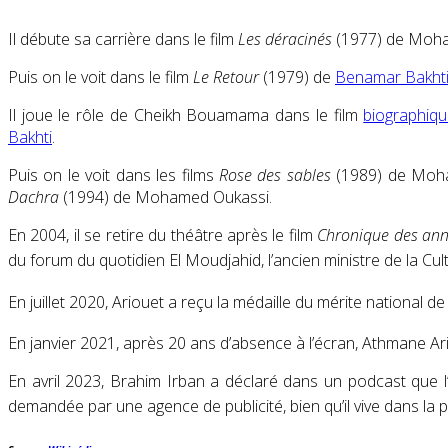
Il débute sa carrière dans le film
Les déracinés
(1977) de Moh
Puis on le voit dans le film
Le Retour
(1979) de
Benamar Bakht
Il joue le rôle de Cheikh Bouamama dans le film
biographiq
Bakhti
.
Puis on le voit dans les films
Rose des sables
(1989) de Moh
Dachra
(1994) de Mohamed Oukassi.
En 2004, il se retire du théâtre après le film
Chronique des an
du forum du quotidien El Moudjahid, l’ancien ministre de la Cu
En juillet 2020, Ariouet a reçu la médaille du mérite national 
En janvier 2021, après 20 ans d’absence à l’écran, Athmane A
En avril 2023, Brahim Irban a déclaré dans un podcast que
demandée par une agence de publicité, bien qu’il vive dans la