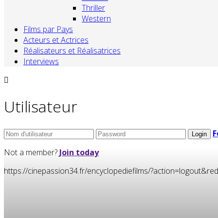
Thriller
Western
Films par Pays
Acteurs et Actrices
Réalisateurs et Réalisatrices
Interviews
Utilisateur
F
Not a member?
Join today
https://cinepassion34.fr/encyclopediefilms/?action=logou