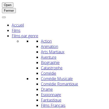
Open
Fermer
Accueil
Films
Films par genre
Action
Animation
Arts Martiaux
Aventure
Biographie
Catastrophe
Comédie
Comédie Musicale
Comédie Romantique
Drame
Espionnage
Fantastique
Films Français