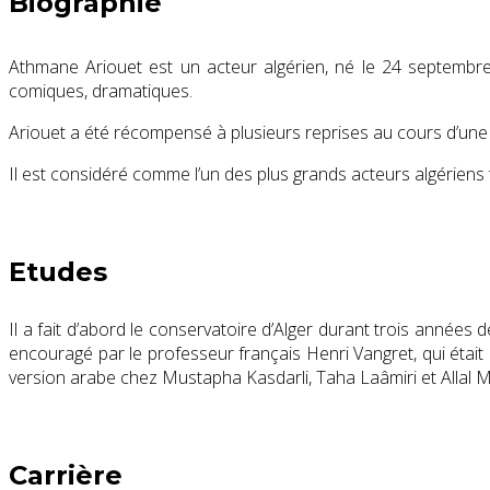
Biographie
Athmane Ariouet est un acteur algérien, né le
24 septembr
comiques, dramatiques.
Ariouet a été récompensé à plusieurs reprises au cours d’une 
Il est considéré comme l’un des plus grands acteurs algérien
Etudes
Il a fait d’abord le conservatoire d’Alger durant trois années 
encouragé par le professeur français Henri Vangret, qui était l
version arabe chez Mustapha Kasdarli, Taha Laâmiri et Allal M
Carrière