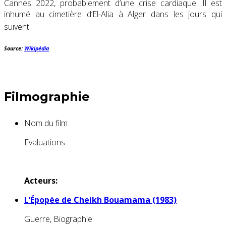
Cannes 2022, probablement d’une crise cardiaque. Il est
inhumé au cimetière d’El-Alia à Alger dans les jours qui
suivent
.
Source:
Wikipédia
Filmographie
Nom du film
Evaluations
Acteurs:
L’Épopée de Cheikh Bouamama (1983)
Guerre, Biographie