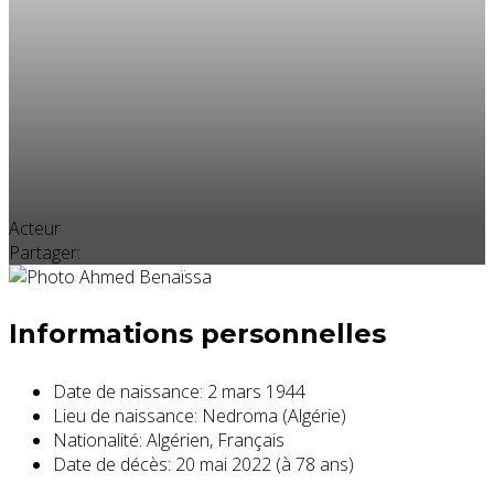
Acteur
Partager:
Informations personnelles
Date de naissance:
2 mars 1944
Lieu de naissance:
Nedroma (Algérie)
Nationalité:
Algérien, Français
Date de décès:
20 mai 2022 (à 78 ans)