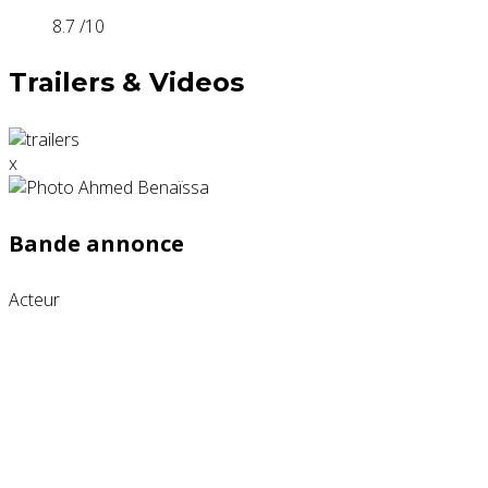
8.7
/10
Trailers & Videos
x
Bande annonce
Acteur
Partenaires contenus