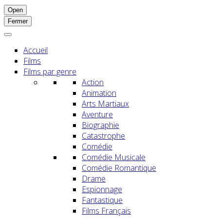
Open
Fermer
Accueil
Films
Films par genre
Action
Animation
Arts Martiaux
Aventure
Biographie
Catastrophe
Comédie
Comédie Musicale
Comédie Romantique
Drame
Espionnage
Fantastique
Films Français