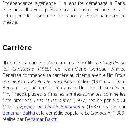
l’indépendance algérienne. Il a ensuite déménagé à Paris,
en France. Il a vécu près de dix-huit ans en France. Durant
cette période, il suit une formation à l’École nationale de
théâtre.
Carrière
Il débute sa carrière d’acteur dans le téléfilm
La Tragédie du
Roi Christophe
(1965) de Jean-Marie Serreau. Ahmed
Benaïssa commence sa carrière au cinéma avec le film
Étoile
aux dents ou Poulou le magnifique
réalisé (1971) par Derri
Berkani. Il a joué le rôle Jibé dans ce film. Fort du succès du
film, il reçoit plusieurs films les années suivantes comme les
films algériens
Leïla et les autres
(1977) réalisé par Sid Ali
Mazif,
L’Épopée de Cheïkh Bouamama
(1983) réalisé par
Benamar Bakhti
et la comédie populaire
Le Clandestin
(1989)
réalisé par
Benamar Bakhti
.