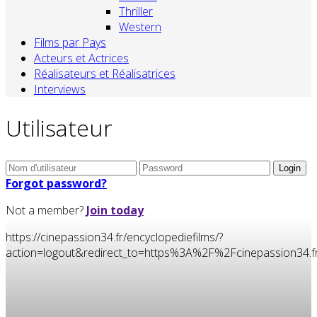
Thriller
Western
Films par Pays
Acteurs et Actrices
Réalisateurs et Réalisatrices
Interviews
Utilisateur
Forgot password?
Not a member?
Join today
https://cinepassion34.fr/encyclopediefilms/?
action=logout&redirect_to=https%3A%2F%2Fcinepassion3