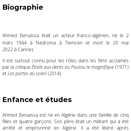
Biographie
Ahmed Benaïssa était un acteur franco-algérien, né le
2
mars 1944
à Nedroma
à Tlemcen et mort le
20 mai
2022
à Cannes.
Il est surtout connu pour les rôles dans les films acclamés
par la critique
Étoile aux dents ou Poulou le magnifique
(1971)
et
Les portes du soleil
(2014)
.
Enfance et études
Ahmed Benaïssa est né en Algérie dans une famille de cinq
filles et quatre garçons. Son père était un militant qui a été
arrêté et emprisonné en Algérie. Il a été libéré après