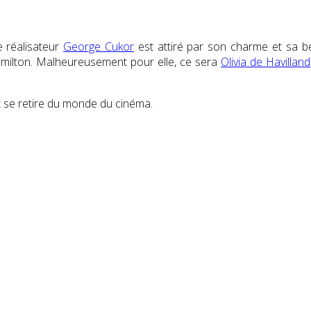
e réalisateur
George Cukor
est attiré par son charme et sa be
Hamilton. Malheureusement pour elle, ce sera
Olivia de Havilland
tt se retire du monde du cinéma.