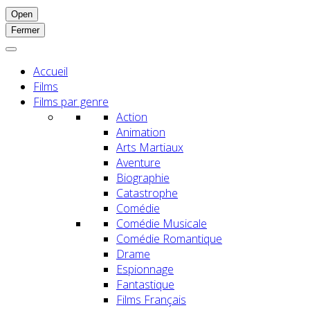
Open
Fermer
Accueil
Films
Films par genre
Action
Animation
Arts Martiaux
Aventure
Biographie
Catastrophe
Comédie
Comédie Musicale
Comédie Romantique
Drame
Espionnage
Fantastique
Films Français