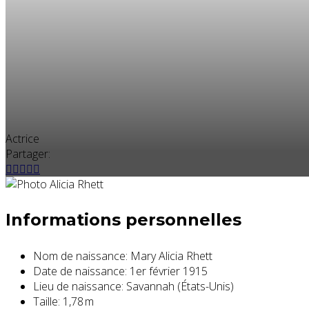
Actrice
Partager:
Informations personnelles
Nom de naissance:
Mary Alicia Rhett
Date de naissance:
1er février 1915
Lieu de naissance:
Savannah (États-Unis)
Taille:
1,78 m