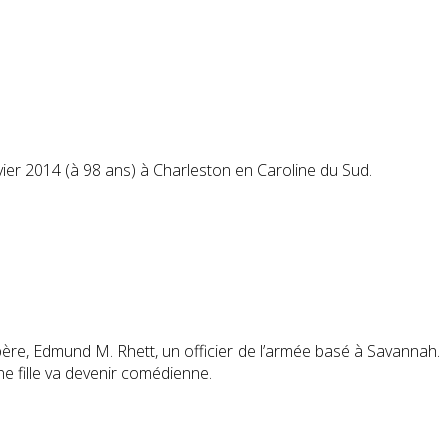
vier 2014
(à 98 ans)
à Charleston en Caroline du Sud.
père, Edmund M. Rhett, un officier de l’armée basé à Savannah.
ne fille va devenir comédienne.