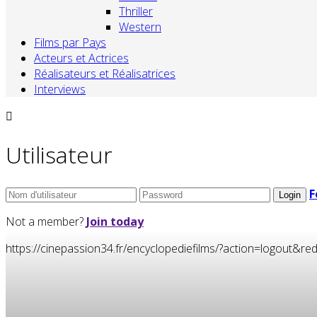
Thriller
Western
Films par Pays
Acteurs et Actrices
Réalisateurs et Réalisatrices
Interviews
Utilisateur
F
Not a member?
Join today
https://cinepassion34.fr/encyclopediefilms/?action=logou