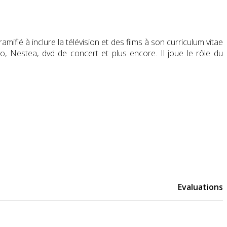
ifié à inclure la télévision et des films à son curriculum vitae
vo, Nestea, dvd de concert et plus encore. Il joue le rôle du
Evaluations