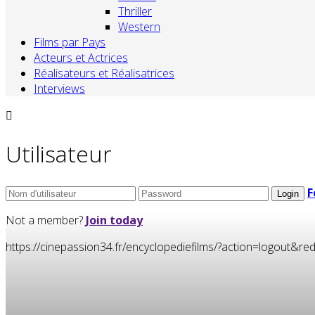
Thriller
Western
Films par Pays
Acteurs et Actrices
Réalisateurs et Réalisatrices
Interviews
Utilisateur
F
Not a member?
Join today
https://cinepassion34.fr/encyclopediefilms/?action=logou