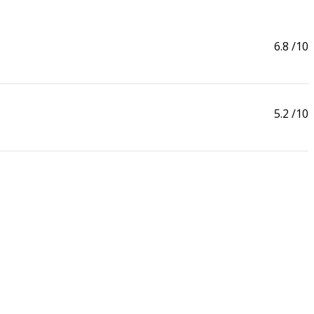
6.8
/10
5.2
/10