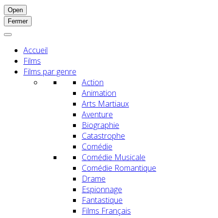
Open
Fermer
Accueil
Films
Films par genre
Action
Animation
Arts Martiaux
Aventure
Biographie
Catastrophe
Comédie
Comédie Musicale
Comédie Romantique
Drame
Espionnage
Fantastique
Films Français