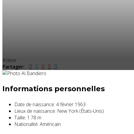
Acteur
Partager:
Informations personnelles
Date de naissance:
4 février 1963
Lieux de naissance:
New York (États-Unis)
Taille:
1.78 m
Nationalité:
Américain