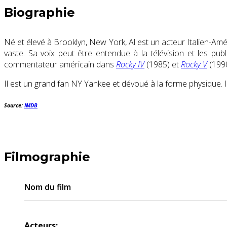
Biographie
Né et élevé à Brooklyn, New York, Al est un acteur Italien-Amér
vaste. Sa voix peut être entendue à la télévision et les pub
commentateur américain dans
Rocky IV
(1985) et
Rocky V
(199
Il est un grand fan NY Yankee et dévoué à la forme physique. I
Source:
IMDB
Filmographie
Nom du film
Acteurs: