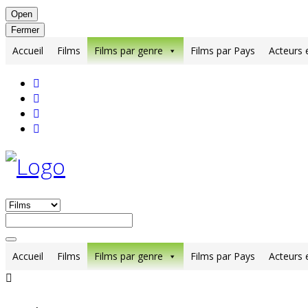
Open
Fermer
Accueil
Films
Films par genre
Films par Pays
Acteurs 
Accueil
Films
Films par genre
Films par Pays
Acteurs 