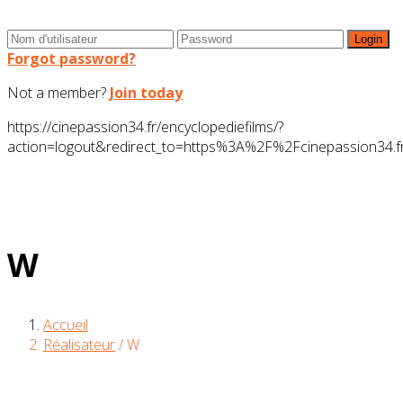
Forgot password?
Not a member?
Join today
https://cinepassion34.fr/encyclopediefilms/?
action=logout&redirect_to=https%3A%2F%2Fcinepassion3
W
Accueil
Réalisateur
/
W