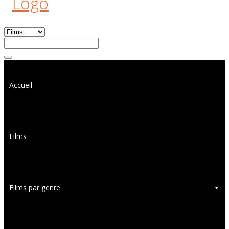
Accueil
Films
Films par genre