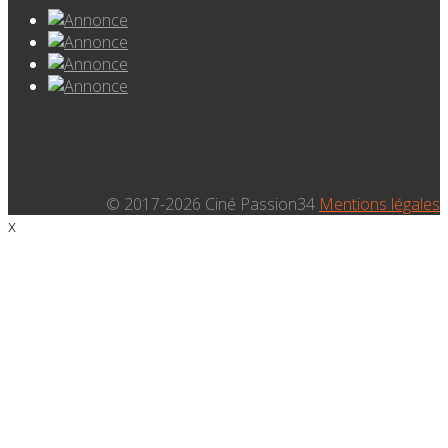
© 2017-2026 Ciné Passion34
Mentions légales
x