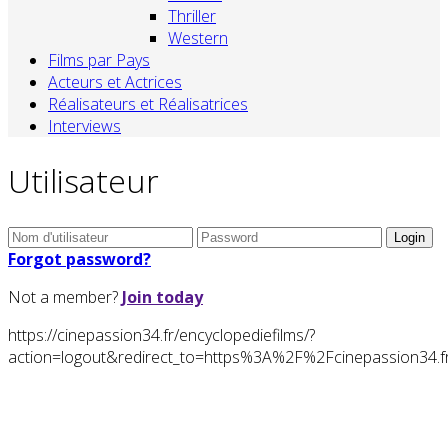
Thriller
Western
Films par Pays
Acteurs et Actrices
Réalisateurs et Réalisatrices
Interviews
Utilisateur
Forgot password?
Not a member?
Join today
https://cinepassion34.fr/encyclopediefilms/?
action=logout&redirect_to=https%3A%2F%2Fcinepassion3