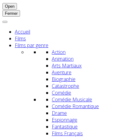
Open
Fermer
Accueil
Films
Films par genre
Action
Animation
Arts Martiaux
Aventure
Biographie
Catastrophe
Comédie
Comédie Musicale
Comédie Romantique
Drame
Espionnage
Fantastique
Films Français