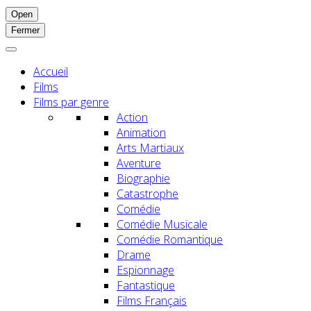
Open
Fermer
Accueil
Films
Films par genre
Action
Animation
Arts Martiaux
Aventure
Biographie
Catastrophe
Comédie
Comédie Musicale
Comédie Romantique
Drame
Espionnage
Fantastique
Films Français