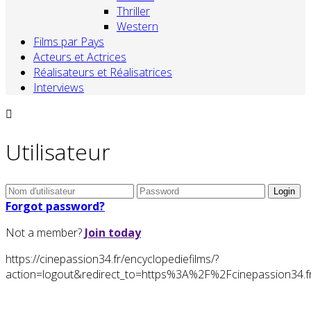
Thriller
Western
Films par Pays
Acteurs et Actrices
Réalisateurs et Réalisatrices
Interviews
Utilisateur
Forgot password?
Not a member?
Join today
https://cinepassion34.fr/encyclopediefilms/?
action=logout&redirect_to=https%3A%2F%2Fcinepassion34