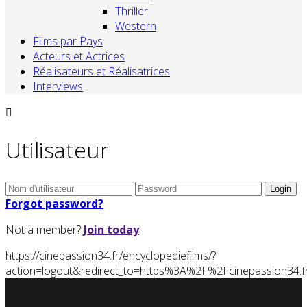
Thriller
Western
Films par Pays
Acteurs et Actrices
Réalisateurs et Réalisatrices
Interviews
Utilisateur
Forgot password?
Not a member?
Join today
https://cinepassion34.fr/encyclopediefilms/?
action=logout&redirect_to=https%3A%2F%2Fcinepassion3