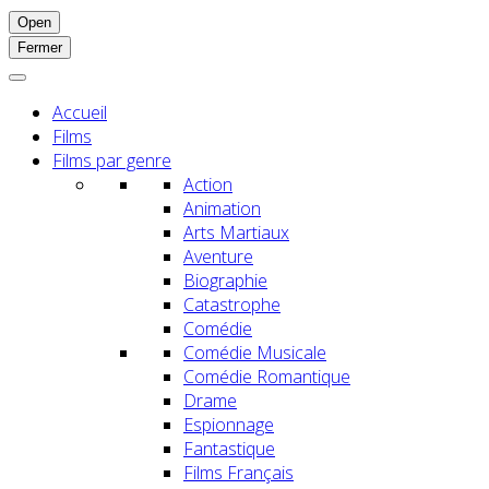
Open
Fermer
Accueil
Films
Films par genre
Action
Animation
Arts Martiaux
Aventure
Biographie
Catastrophe
Comédie
Comédie Musicale
Comédie Romantique
Drame
Espionnage
Fantastique
Films Français