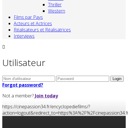
Thriller
Western
Films par Pays
Acteurs et Actrices
Réalisateurs et Réalisatrices
Interviews
Utilisateur
Forgot password?
Not a member?
Join today
https://cinepassion34.fr/encyclopediefilms/?
action=logout&redirect_to=https%3A%2F%2Fcinepassion3