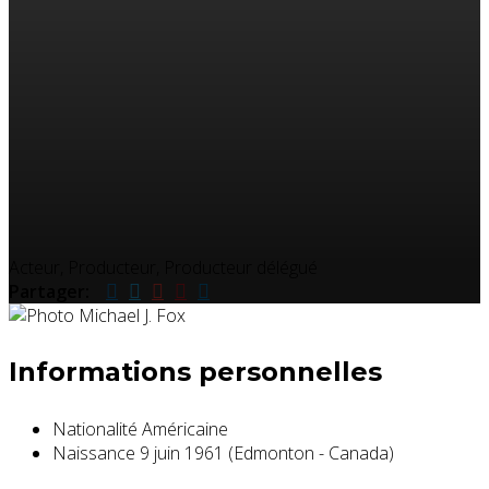
Acteur, Producteur, Producteur délégué
Partager:
Informations personnelles
Nationalité
Américaine
Naissance
9 juin 1961 (Edmonton - Canada)