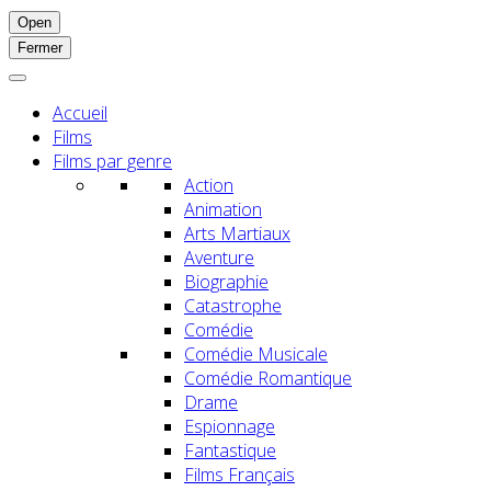
Open
Fermer
Accueil
Films
Films par genre
Action
Animation
Arts Martiaux
Aventure
Biographie
Catastrophe
Comédie
Comédie Musicale
Comédie Romantique
Drame
Espionnage
Fantastique
Films Français