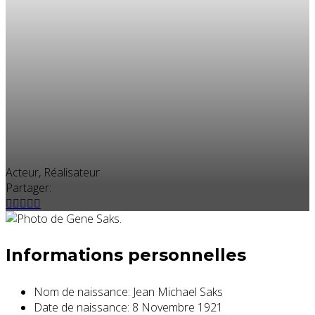
Acteur, Réalisateur
Partager:
Informations personnelles
Nom de naissance:
Jean Michael Saks
Date de naissance:
8 Novembre 1921