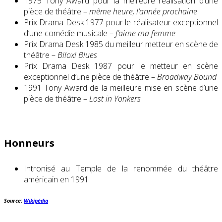
1975 Tony Award pour la meilleure réalisation d’une
pièce de théâtre –
même heure, l’année prochaine
Prix ​​Drama Desk 1977 pour le réalisateur exceptionnel
d’une comédie musicale –
J’aime ma femme
Prix ​​Drama Desk 1985 du meilleur metteur en scène de
théâtre –
Biloxi Blues
Prix Drama Desk 1987 pour le metteur en scène
exceptionnel d’une pièce de théâtre –
Broadway Bound
1991 Tony Award de la meilleure mise en scène d’une
pièce de théâtre –
Lost in Yonkers
Honneurs
Intronisé au Temple de la renommée du théâtre
américain en 1991
Source:
Wikipédia