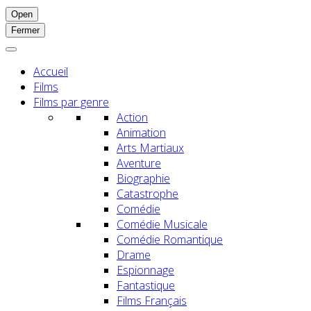
Open
Fermer
Accueil
Films
Films par genre
Action
Animation
Arts Martiaux
Aventure
Biographie
Catastrophe
Comédie
Comédie Musicale
Comédie Romantique
Drame
Espionnage
Fantastique
Films Français