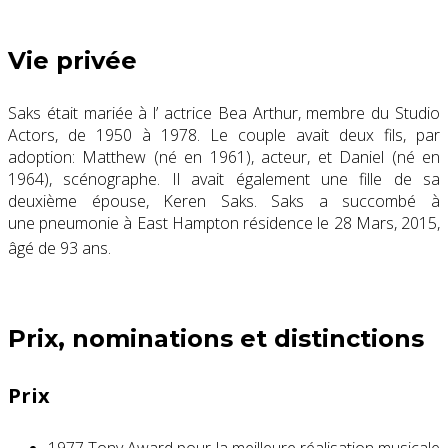
Vie privée
Saks était mariée à l’ actrice Bea Arthur, membre du Studio
Actors, de 1950 à 1978. Le couple avait deux fils, par
adoption: Matthew (né en 1961), acteur, et Daniel (né en
1964), scénographe. Il avait également une fille de sa
deuxième épouse, Keren Saks. Saks a succombé à
une pneumonie à East Hampton résidence le 28 Mars, 2015,
âgé de 93 ans.
Prix, nominations et distinctions
Prix
1977 Tony Award pour la meilleure réalisation musicale