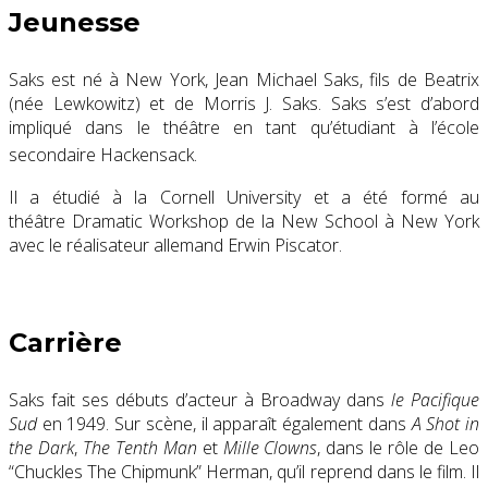
Jeunesse
Saks est né à New York, Jean Michael Saks, fils de Beatrix
(née Lewkowitz) et de Morris J. Saks. Saks s’est d’abord
impliqué dans le théâtre en tant qu’étudiant à l’école
secondaire Hackensack.
Il a étudié à la Cornell University et a été formé au
théâtre Dramatic Workshop de la New School à New York
avec le réalisateur allemand Erwin Piscator.
Carrière
Saks fait ses débuts d’acteur à Broadway dans
le Pacifique
Sud
en 1949. Sur scène, il apparaît également dans
A Shot in
the Dark
,
The Tenth Man
et
Mille Clowns
, dans le rôle de Leo
“Chuckles The Chipmunk” Herman, qu’il reprend dans le film. Il