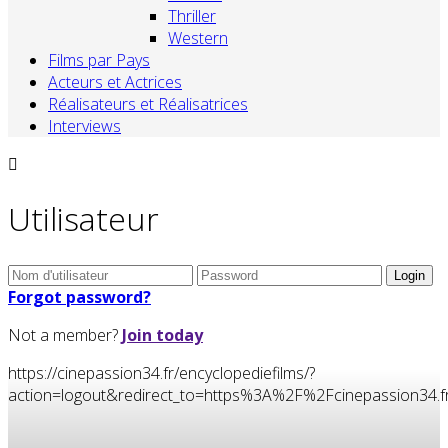
Thriller
Western
Films par Pays
Acteurs et Actrices
Réalisateurs et Réalisatrices
Interviews
Utilisateur
Forgot password?
Not a member?
Join today
https://cinepassion34.fr/encyclopediefilms/?
action=logout&redirect_to=https%3A%2F%2Fcinepassion3