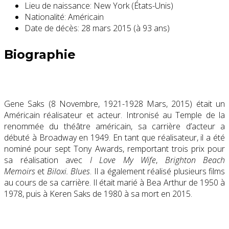
Lieu de naissance:
New York (États-Unis)
Nationalité:
Américain
Date de décès:
28 mars 2015 (à 93 ans)
Biographie
Gene Saks (8 Novembre, 1921-1928 Mars, 2015) était un
Américain réalisateur et acteur. Intronisé au Temple de la
renommée du théâtre américain, sa carrière d’acteur a
débuté à Broadway en 1949. En tant que réalisateur, il a été
nominé pour sept Tony Awards, remportant trois prix pour
sa réalisation avec
I Love My Wife
,
Brighton Beach
Memoirs
et
Biloxi. Blues
. Il a également réalisé plusieurs films
au cours de sa carrière. Il était marié à Bea Arthur de 1950 à
1978, puis à Keren Saks de 1980 à sa mort en 2015.