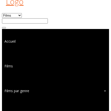
Accueil
Films
Films par genre