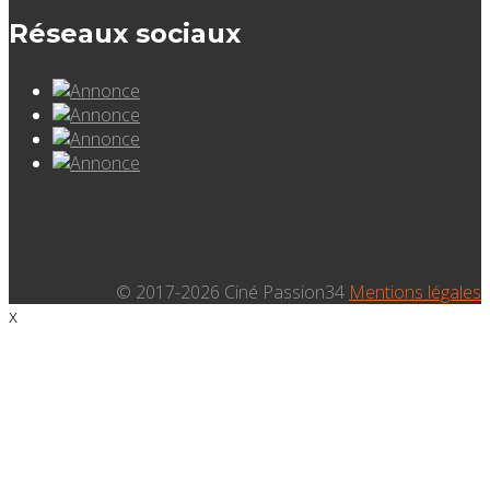
Réseaux sociaux
© 2017-2026 Ciné Passion34
Mentions légales
x