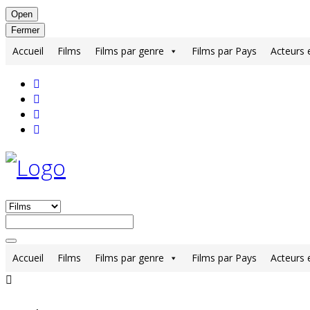
Open
Fermer
Accueil
Films
Films par genre
Films par Pays
Acteurs 
Accueil
Films
Films par genre
Films par Pays
Acteurs 