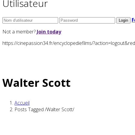
Utilisateur
F
Not a member?
Join today
https://cinepassion34.fr/encyclopediefilms/?action=logou
Walter Scott
Accueil
Posts Tagged
/
Walter Scott/