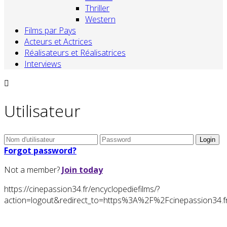
Thriller
Western
Films par Pays
Acteurs et Actrices
Réalisateurs et Réalisatrices
Interviews
Utilisateur
Forgot password?
Not a member?
Join today
https://cinepassion34.fr/encyclopediefilms/?
action=logout&redirect_to=https%3A%2F%2Fcinepassion34