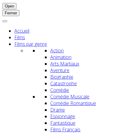
Open
Fermer
Accueil
Films
Films par genre
Action
Animation
Arts Martiaux
Aventure
Biographie
Catastrophe
Comédie
Comédie Musicale
Comédie Romantique
Drame
Espionnage
Fantastique
Films Français