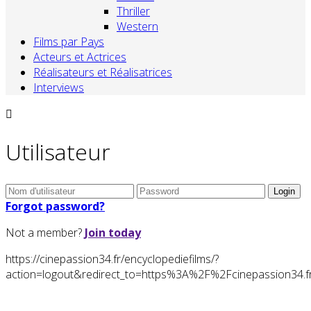
Thriller
Western
Films par Pays
Acteurs et Actrices
Réalisateurs et Réalisatrices
Interviews
Utilisateur
Forgot password?
Not a member?
Join today
https://cinepassion34.fr/encyclopediefilms/?
action=logout&redirect_to=https%3A%2F%2Fcinepassion3