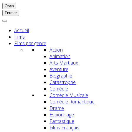
Open
Fermer
Accueil
Films
Films par genre
Action
Animation
Arts Martiaux
Aventure
Biographie
Catastrophe
Comédie
Comédie Musicale
Comédie Romantique
Drame
Espionnage
Fantastique
Films Français