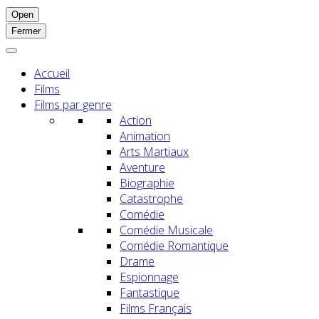
Open
Fermer
Accueil
Films
Films par genre
Action
Animation
Arts Martiaux
Aventure
Biographie
Catastrophe
Comédie
Comédie Musicale
Comédie Romantique
Drame
Espionnage
Fantastique
Films Français