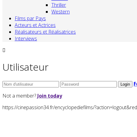
Thriller
Western
Films par Pays
Acteurs et Actrices
Réalisateurs et Réalisatrices
Interviews
Utilisateur
F
Not a member?
Join today
https://cinepassion34.fr/encyclopediefilms/?action=logou