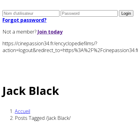
Forgot password?
Not a member?
Join today
https://cinepassion34.fr/encyclopediefilms/?
action=logout&redirect_to=https%3A%2F%2Fcinepassion3
Jack Black
Accueil
Posts Tagged
/
Jack Black/