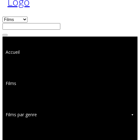
Accueil
Films
Films par genre