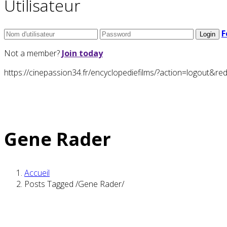
Utilisateur
F
Not a member?
Join today
https://cinepassion34.fr/encyclopediefilms/?action=logou
Gene Rader
Accueil
Posts Tagged
/
Gene Rader/