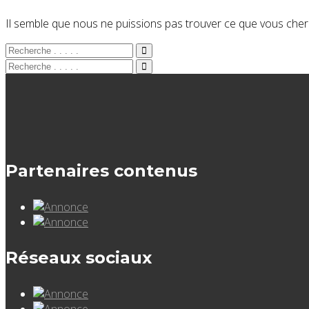
Il semble que nous ne puissions pas trouver ce que vous cherc
Partenaires contenus
Réseaux sociaux