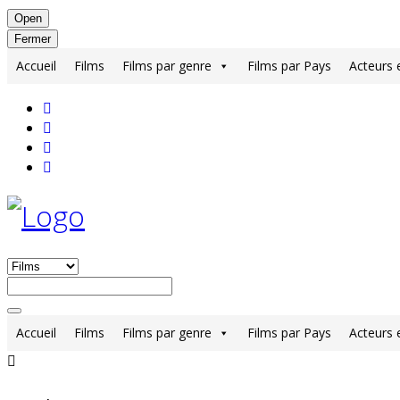
Open
Fermer
Accueil
Films
Films par genre
Films par Pays
Acteurs 
Accueil
Films
Films par genre
Films par Pays
Acteurs 