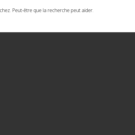
hez. Peut-être que la recherche peut aider.