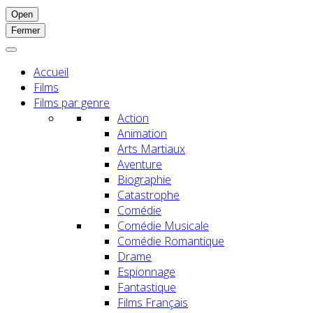
Open
Fermer
Accueil
Films
Films par genre
Action
Animation
Arts Martiaux
Aventure
Biographie
Catastrophe
Comédie
Comédie Musicale
Comédie Romantique
Drame
Espionnage
Fantastique
Films Français