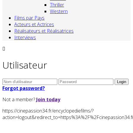
Thriller
Western
Films par Pays
Acteurs et Actrices
Réalisateurs et Réalisatrices
Interviews
Utilisateur
Forgot password?
Not a member?
Join today
https://cinepassion34.fr/encyclopediefilms/?
action=logout&redirect_to=https%3A%2F%2Fcinepassion3