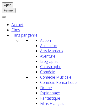
Open
Fermer
Accueil
Films
Films par genre
Action
Animation
Arts Martiaux
Aventure
Biographie
Catastrophe
Comédie
Comédie Musicale
Comédie Romantique
Drame
Espionnage
Fantastique
Films Français