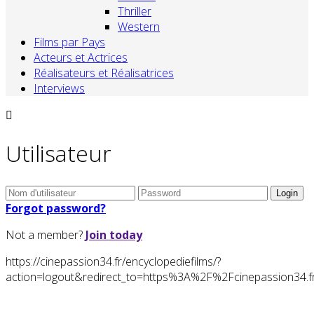
Thriller
Western
Films par Pays
Acteurs et Actrices
Réalisateurs et Réalisatrices
Interviews
Utilisateur
Forgot password?
Not a member?
Join today
https://cinepassion34.fr/encyclopediefilms/?
action=logout&redirect_to=https%3A%2F%2Fcinepassion3