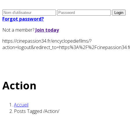
Forgot password?
Not a member?
Join today
https://cinepassion34.fr/encyclopediefilms/?
action=logout&redirect_to=https%3A%2F%2Fcinepassion3
Action
Accueil
Posts Tagged
/
Action/