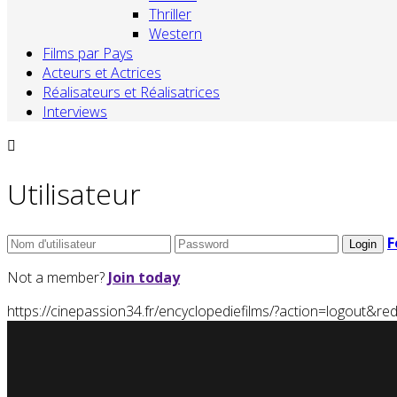
Thriller
Western
Films par Pays
Acteurs et Actrices
Réalisateurs et Réalisatrices
Interviews
Utilisateur
F
Not a member?
Join today
https://cinepassion34.fr/encyclopediefilms/?action=logou