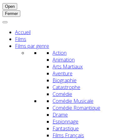
Open
Fermer
Accueil
Films
Films par genre
Action
Animation
Arts Martiaux
Aventure
Biographie
Catastrophe
Comédie
Comédie Musicale
Comédie Romantique
Drame
Espionnage
Fantastique
Films Français