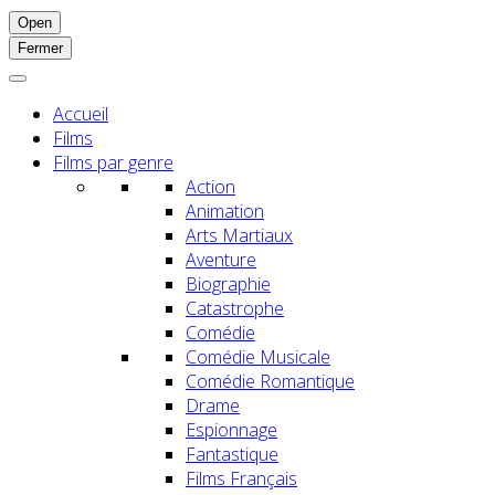
Open
Fermer
Accueil
Films
Films par genre
Action
Animation
Arts Martiaux
Aventure
Biographie
Catastrophe
Comédie
Comédie Musicale
Comédie Romantique
Drame
Espionnage
Fantastique
Films Français