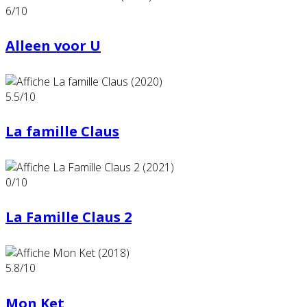
6
/10
Alleen voor U
5.5
/10
La famille Claus
0
/10
La Famille Claus 2
5.8
/10
Mon Ket