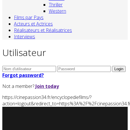
Thriller
Western
Films par Pays
Acteurs et Actrices
Réalisateurs et Réalisatrices
Interviews
Utilisateur
Forgot password?
Not a member?
Join today
https://cinepassion34.fr/encyclopediefilms/?
action=logout&redirect_to=https%3A%2F%2Fcinepassion3