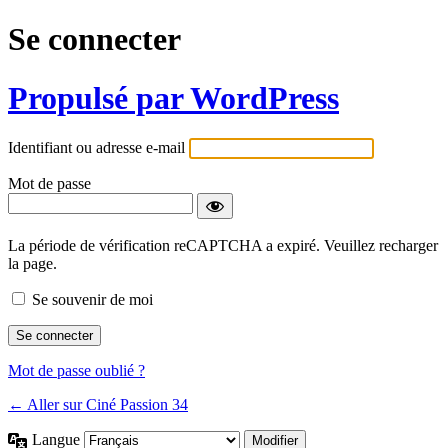
Se connecter
Propulsé par WordPress
Identifiant ou adresse e-mail
Mot de passe
La période de vérification reCAPTCHA a expiré. Veuillez recharger
la page.
Se souvenir de moi
Mot de passe oublié ?
← Aller sur Ciné Passion 34
Langue