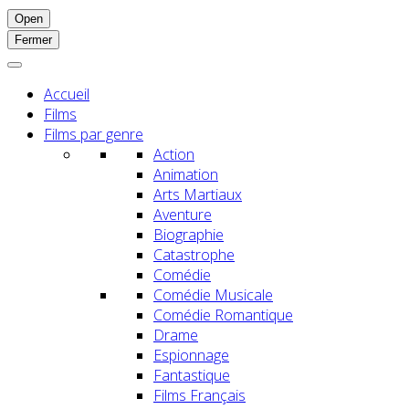
Open
Fermer
Accueil
Films
Films par genre
Action
Animation
Arts Martiaux
Aventure
Biographie
Catastrophe
Comédie
Comédie Musicale
Comédie Romantique
Drame
Espionnage
Fantastique
Films Français