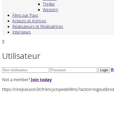
Thriller
Western
Films par Pays
Acteurs et Actrices
Réalisateurs et Réalisatrices
Interviews
Utilisateur
F
Not a member?
Join today
https://cinepassion34.fr/encyclopediefilms/?action=logou