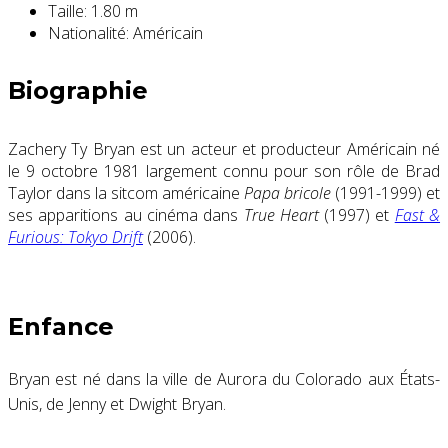
Taille:
1.80 m
Nationalité:
Américain
Biographie
Zachery Ty Bryan est un acteur et producteur Américain né
le 9 octobre 1981 largement connu pour son rôle de Brad
Taylor dans la sitcom américaine
Papa bricole
(1991-1999) et
ses apparitions au cinéma dans
True Heart
(1997) et
Fast &
Furious: Tokyo Drift
(2006).
Enfance
Bryan est né dans la ville de Aurora du Colorado aux États-
Unis, de Jenny et Dwight Bryan.