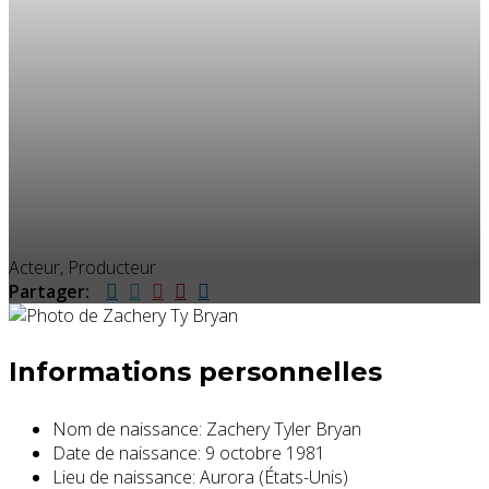
Acteur, Producteur
Partager:
Informations personnelles
Nom de naissance:
Zachery Tyler Bryan
Date de naissance:
9 octobre 1981
Lieu de naissance:
Aurora (États-Unis)