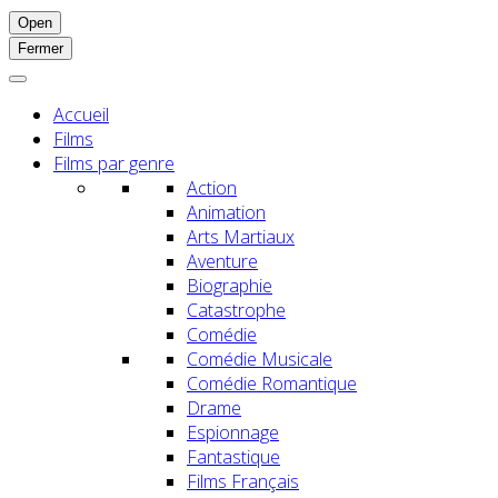
Open
Fermer
Accueil
Films
Films par genre
Action
Animation
Arts Martiaux
Aventure
Biographie
Catastrophe
Comédie
Comédie Musicale
Comédie Romantique
Drame
Espionnage
Fantastique
Films Français