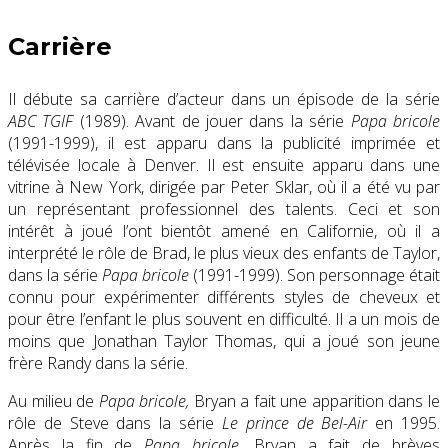
Carrière
Il débute sa carrière d’acteur dans un épisode de la série
ABC TGIF
(1989). Avant de jouer dans la série
Papa bricole
(1991-1999), il est apparu dans la publicité imprimée et
télévisée locale à Denver. Il est ensuite apparu dans une
vitrine à New York, dirigée par Peter Sklar, où il a été vu par
un représentant professionnel des talents. Ceci et son
intérêt à joué l’ont bientôt amené en Californie, où il a
interprété le rôle de Brad, le plus vieux des enfants de Taylor,
dans la série
Papa bricole
(1991-1999). Son personnage était
connu pour expérimenter différents styles de cheveux et
pour être l’enfant le plus souvent en difficulté. Il a un mois de
moins que Jonathan Taylor Thomas, qui a joué son jeune
frère Randy dans la série.
Au milieu de
Papa bricole
,
Bryan a fait une apparition dans le
rôle de Steve dans la série
Le prince de Bel-Air
en 1995.
Après la fin de
Papa bricole
, Bryan a fait de brèves