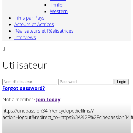
Thriller
Western
Films par Pays
Acteurs et Actrices
Réalisateurs et Réalisatrices
Interviews
Utilisateur
Forgot password?
Not a member?
Join today
https://cinepassion34.fr/encyclopediefilms/?
action=logout&redirect_to=https%3A%2F%2Fcinepassion3