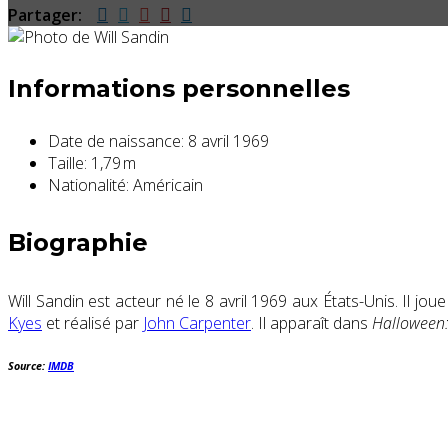
Partager:
Informations personnelles
Date de naissance:
8 avril 1969
Taille:
1,79 m
Nationalité:
Américain
Biographie
Will Sandin est acteur né le 8 avril 1969 aux États-Unis. Il jo
Kyes
et réalisé par
John Carpenter
. Il apparaît dans
Halloween:
Source:
IMDB