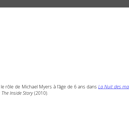
ue le rôle de Michael Myers à l’âge de 6 ans dans
La Nuit des m
 The Inside Story
(2010).