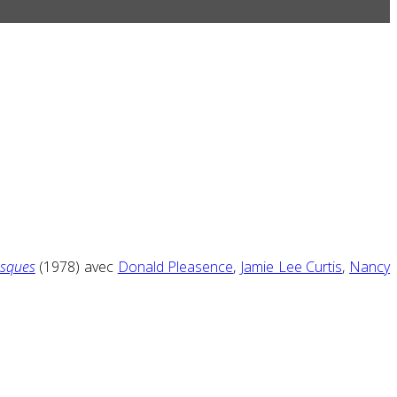
asques
(1978) avec
Donald Pleasence
,
Jamie Lee Curtis
,
Nancy