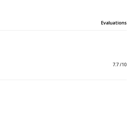
Evaluations
7.7
/10