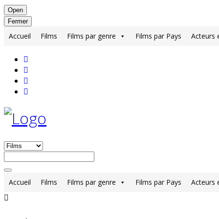
Open
Fermer
Accueil
Films
Films par genre
Films par Pays
Acteurs 
Accueil
Films
Films par genre
Films par Pays
Acteurs 