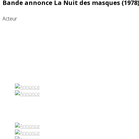
Bande annonce La Nuit des masques (1978
Acteur
Partenaires contenus
Réseaux sociaux