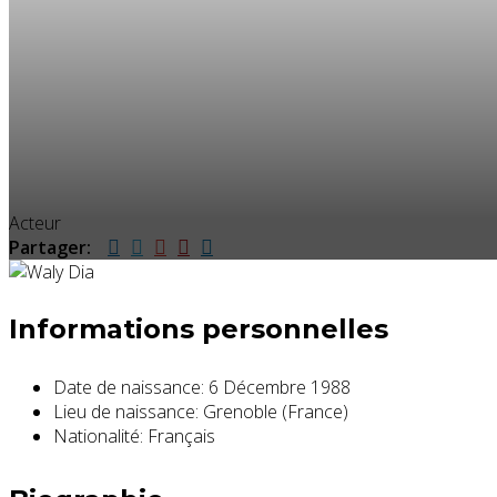
Acteur
Partager:
Informations personnelles
Date de naissance:
6 Décembre 1988
Lieu de naissance:
Grenoble (France)
Nationalité:
Français