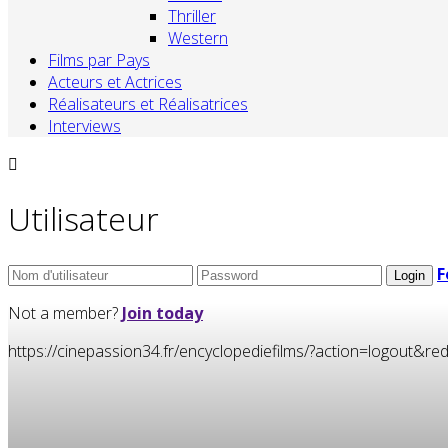
Thriller
Western
Films par Pays
Acteurs et Actrices
Réalisateurs et Réalisatrices
Interviews
Utilisateur
F
Not a member?
Join today
https://cinepassion34.fr/encyclopediefilms/?action=logou