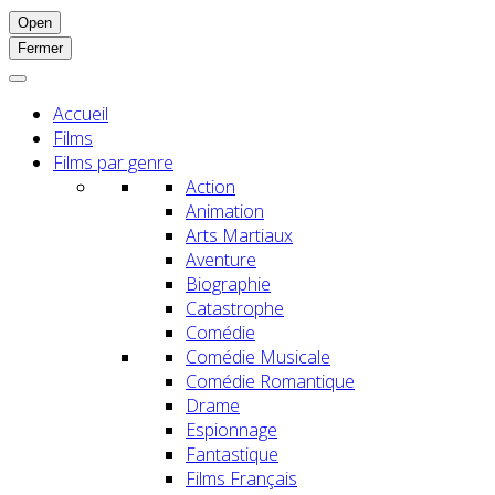
Open
Fermer
Accueil
Films
Films par genre
Action
Animation
Arts Martiaux
Aventure
Biographie
Catastrophe
Comédie
Comédie Musicale
Comédie Romantique
Drame
Espionnage
Fantastique
Films Français