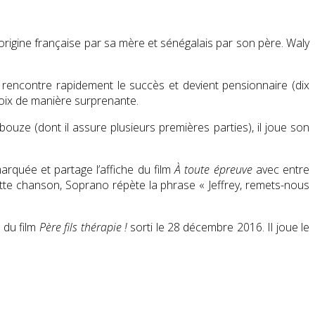
d’origine française par sa mère et sénégalais par son père. Waly
il rencontre rapidement le succès et devient pensionnaire (dix
voix de manière surprenante.
uze (dont il assure plusieurs premières parties), il joue son
arquée et partage l’affiche du film
À toute épreuve
avec entre
tte chanson, Soprano répète la phrase
« Jeffrey, remets-nous
l du film
Père fils thérapie !
sorti le 28 décembre 2016. Il joue le